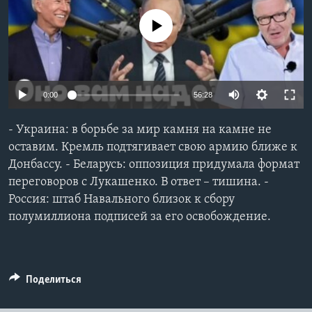
Learning English
No media source currently available
СОЦИАЛЬНЫЕ СЕТИ
0:00
56:28
Языки
- Украина: в борьбе за мир камня на камне не
оставим. Кремль подтягивает свою армию ближе к
Донбассу. - Беларусь: оппозиция придумала формат
переговоров с Лукашенко. В ответ – тишина. -
Россия: штаб Навального близок к сбору
полумиллиона подписей за его освобождение.
Поделиться