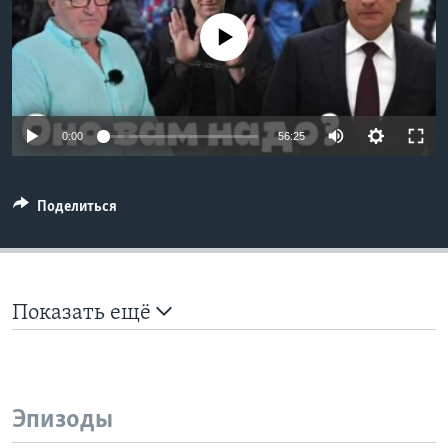
Learning English
No media source currently available
СОЦИАЛЬНЫЕ СЕТИ
0:00
56:25
Языки
Поделиться
Показать ещё
Эпизоды