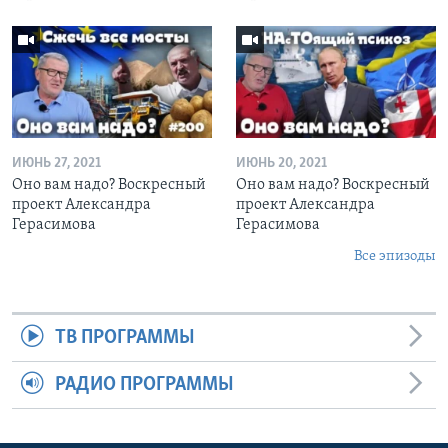
ИЮНЬ 27, 2021
ИЮНЬ 20, 2021
Оно вам надо? Воскресный
Оно вам надо? Воскресный
проект Александра
проект Александра
Герасимова
Герасимова
Все эпизоды
ТВ ПРОГРАММЫ
РАДИО ПРОГРАММЫ