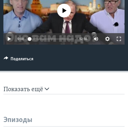
Learning English
No media source currently available
СОЦИАЛЬНЫЕ СЕТИ
0:00
52:56
Языки
Поделиться
Показать ещё
Эпизоды