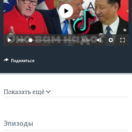
Learning English
No media source currently available
СОЦИАЛЬНЫЕ СЕТИ
0:00
55:54
Языки
Поделиться
Показать ещё
Эпизоды