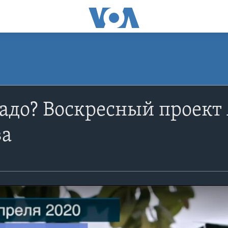
адо? Воскресный проект
ва