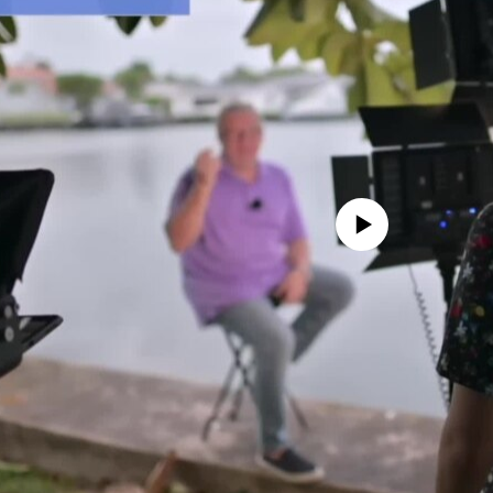
No media source currently avail