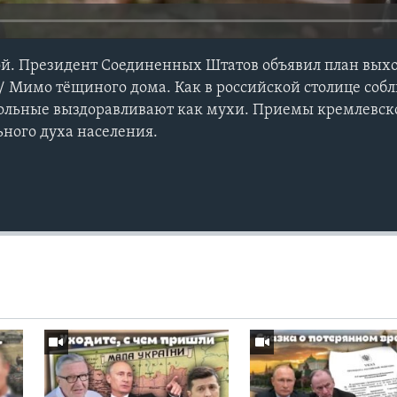
ой. Президент Соединенных Штатов объявил план вых
/ Мимо тёщиного дома. Как в российской столице соб
ольные выздоравливают как мухи. Приемы кремлевск
ного духа населения.