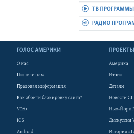
ТВ ПРОГРАММ
РАДИО ПРОГР
ГОЛОС АМЕРИКИ
ПРОЕКТ
О нас
Америка
Пишите нам
Итоги
Правовая информация
Детали
Как обойти блокировку сайта?
Новости СШ
VOA+
Нью-Йорк 
iOS
Дискуссия 
Android
История «Г