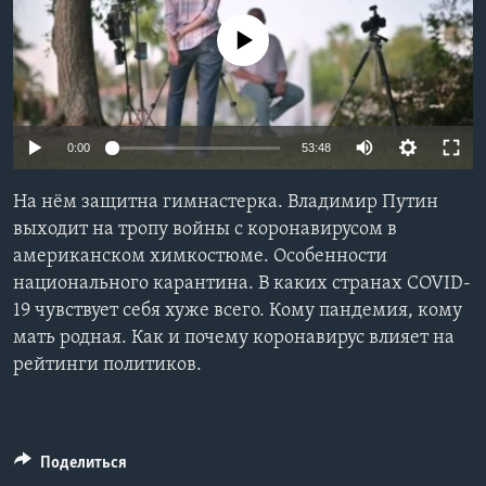
Learning English
No media source currently available
СОЦИАЛЬНЫЕ СЕТИ
0:00
53:48
Языки
На нём защитна гимнастерка. Владимир Путин
выходит на тропу войны с коронавирусом в
американском химкостюме. Особенности
национального карантина. В каких странах COVID-
19 чувствует себя хуже всего. Кому пандемия, кому
мать родная. Как и почему коронавирус влияет на
рейтинги политиков.
Поделиться