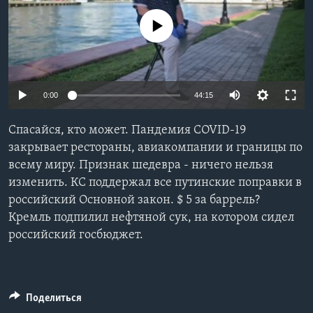
Learning English
No media source currently available
СОЦИАЛЬНЫЕ СЕТИ
0:00
44:15
Языки
Спасайся, кто может. Пандемия COVID-19
закрывает рестораны, авиакомпании и границы по
всему миру. Признак шедевра - ничего нельзя
изменить. КС поддержал все путинские поправки в
российский Основной закон. $ 5 за баррель?
Кремль подпилил нефтяной сук, на котором сидел
российский госбюджет.
Поделиться