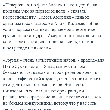
«Невероятно, но факт: билеты на концерт были
проданы уже за первые недели, – сказала
корреспонденту «Голоса Америки» одна из
организаторов гастролей Анаит Киладзе. – Я не
устаю поражаться неисчерпаемой энергетике
грузинских танцоров. Американцы подходили ко
мне после спектакля и признавались, что такого
шоу прежде не видели».
«Грузия – очень артистичный народ, – продолжала
Нино Сухишвили. – У нас танцуют и поют
буквально все, каждый второй ребенок ходит в
хореографический кружок, очень много детских
самодеятельных коллективов. Это и есть
питательная основа, на которой растут и
развиваются профессиональные коллективы. Мы
не боимся конкуренции, потому что у нас есть
свой, узнаваемый стиль».