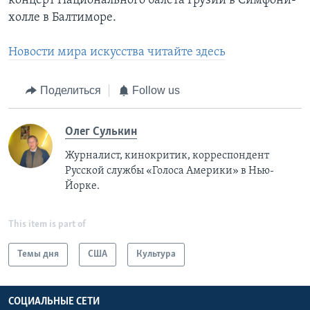
концерт Национального балета Грузии в Симфони-
холле в Балтиморе.
Новости мира искусства читайте здесь
Поделиться
Follow us
Олег Сулькин
Журналист, кинокритик, корреспондент
Русской службы «Голоса Америки» в Нью-
Йорке.
This item is part of
Темы дня
США
Культура
СОЦИАЛЬНЫЕ СЕТИ