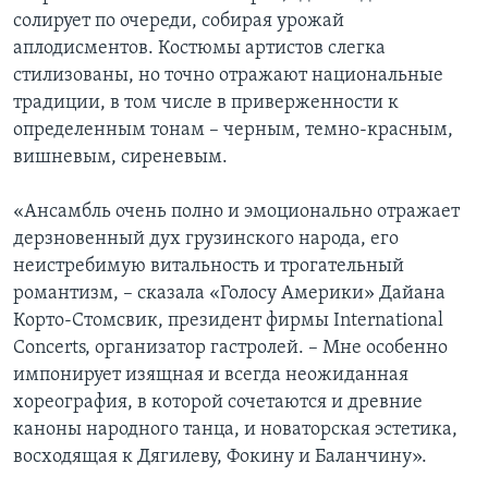
солирует по очереди, собирая урожай
аплодисментов. Костюмы артистов слегка
стилизованы, но точно отражают национальные
традиции, в том числе в приверженности к
определенным тонам – черным, темно-красным,
вишневым, сиреневым.
«Ансамбль очень полно и эмоционально отражает
дерзновенный дух грузинского народа, его
неистребимую витальность и трогательный
романтизм, – сказала «Голосу Америки» Дайана
Корто-Стомсвик, президент фирмы International
Concerts, организатор гастролей. – Мне особенно
импонирует изящная и всегда неожиданная
хореография, в которой сочетаются и древние
каноны народного танца, и новаторская эстетика,
восходящая к Дягилеву, Фокину и Баланчину».