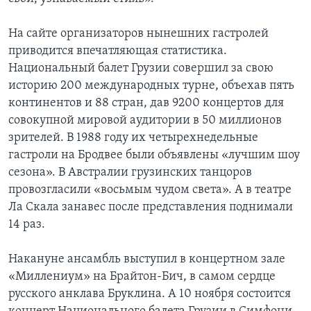
На сайте организаторов нынешних гастролей
приводится впечатляющая статистика.
Национальный балет Грузии совершил за свою
историю 200 международных турне, объехав пять
континентов и 88 стран, дав 9200 концертов для
совокупной мировой аудитории в 50 миллионов
зрителей. В 1988 году их четырехнедельные
гастроли на Бродвее были объявлены «лучшим шоу
сезона». В Австралии грузинских танцоров
провозгласили «восьмым чудом света». А в театре
Ла Скала занавес после представления поднимали
14 раз.
Накануне ансамбль выступил в концертном зале
«Миллениум» на Брайтон-Бич, в самом сердце
русского анклава Бруклина. А 10 ноября состоится