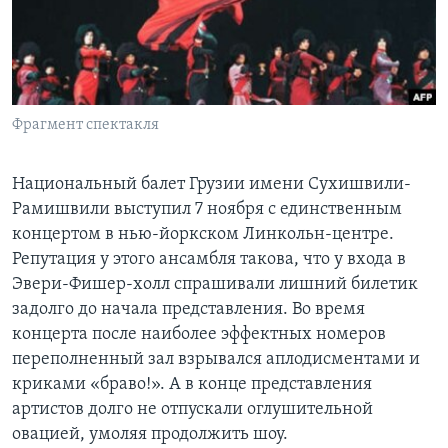
Learning English
СОЦИАЛЬНЫЕ СЕТИ
Фрагмент спектакля
Языки
Национальный балет Грузии имени Сухишвили-
Рамишвили выступил 7 ноября с единственным
концертом в нью-йоркском Линкольн-центре.
Репутация у этого ансамбля такова, что у входа в
Эвери-Фишер-холл спрашивали лишний билетик
задолго до начала представления. Во время
концерта после наиболее эффектных номеров
переполненный зал взрывался аплодисментами и
криками «браво!». А в конце представления
артистов долго не отпускали оглушительной
овацией, умоляя продолжить шоу.