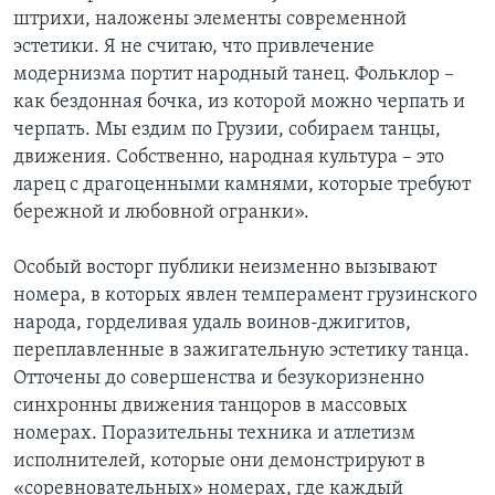
штрихи, наложены элементы современной
эстетики. Я не считаю, что привлечение
модернизма портит народный танец. Фольклор –
как бездонная бочка, из которой можно черпать и
черпать. Мы ездим по Грузии, собираем танцы,
движения. Собственно, народная культура – это
ларец с драгоценными камнями, которые требуют
бережной и любовной огранки».
Особый восторг публики неизменно вызывают
номера, в которых явлен темперамент грузинского
народа, горделивая удаль воинов-джигитов,
переплавленные в зажигательную эстетику танца.
Отточены до совершенства и безукоризненно
синхронны движения танцоров в массовых
номерах. Поразительны техника и атлетизм
исполнителей, которые они демонстрируют в
«соревновательных» номерах, где каждый