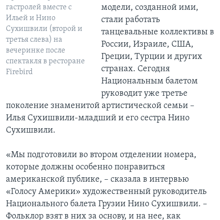
модели, созданной ими,
гастролей вместе с
Ильей и Нино
стали работать
Сухишвили (второй и
танцевальные коллективы в
третья слева) на
России, Израиле, США,
вечеринке после
Греции, Турции и других
спектакля в ресторане
странах. Сегодня
Firebird
Национальным балетом
руководит уже третье
поколение знаменитой артистической семьи –
Илья Сухишвили-младший и его сестра Нино
Сухишвили.
«Мы подготовили во втором отделении номера,
которые должны особенно понравиться
американской публике, – сказала в интервью
«Голосу Америки» художественный руководитель
Национального балета Грузии Нино Сухишвили. –
Фольклор взят в них за основу, и на нее, как