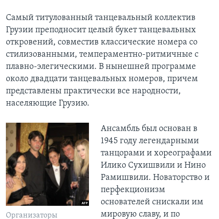
Самый титулованный танцевальный коллектив
Грузии преподносит целый букет танцевальных
откровений, совместив классические номера со
стилизованными, темпераментно-ритмичные с
плавно-элегическими. В нынешней программе
около двадцати танцевальных номеров, причем
представлены практически все народности,
населяющие Грузию.
Ансамбль был основан в
1945 году легендарными
танцорами и хореографами
Илико Сухишвили и Нино
Рамишвили. Новаторство и
перфекционизм
основателей снискали им
мировую славу, и по
Организаторы