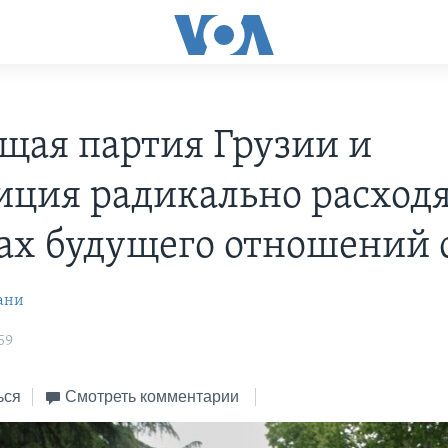
щая партия Грузии и
иция радикально расходя
ах будущего отношений
ани
59
ься
Смотреть комментарии