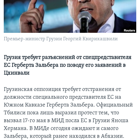
Learning English
СОЦИАЛЬНЫЕ СЕТИ
Премьер-министр Грузии Георгий Квирикашвили
Языки
Грузия требует разъяснений от спецпредставителя
ЕС Герберта Зальбера по поводу его заявлений в
Цхинвали
Грузинская оппозиция требует отстранения от
должности специального представителя ЕС на
Южном Кавказе Герберта Зальбера. Официальный
Тбилиси пока лишь выразил протест тем, что
вызвал 17-го мая в МИД посла ЕС в Грузии Яноша
Хермана. В МИДе сегодня ожидают и самого
Зальбера, который ранее находился в Абхазии.