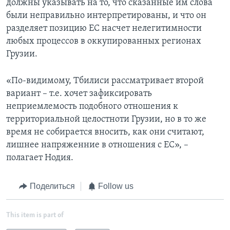
должны указывать на то, что сказанные им слова
были неправильно интерпретированы, и что он
разделяет позицию ЕС насчет нелегитимности
любых процессов в оккупированных регионах
Грузии.
«По-видимому, Тбилиси рассматривает второй
вариант – т.е. хочет зафиксировать
неприемлемость подобного отношения к
территориальной целостноти Грузии, но в то же
время не собирается вносить, как они считают,
лишнее напряженние в отношения с ЕС», –
полагает Нодия.
Поделиться
Follow us
This item is part of