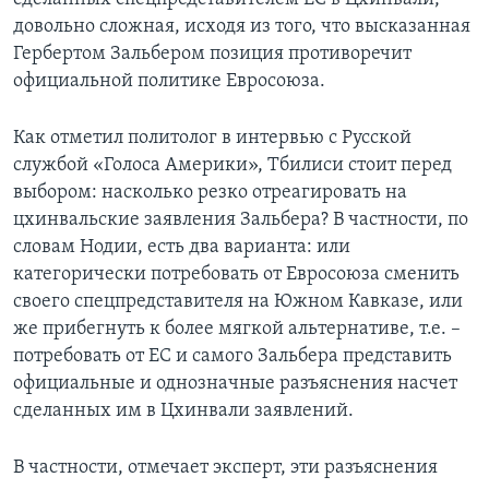
довольно сложная, исходя из того, что высказанная
Гербертом Зальбером позиция противоречит
официальной политике Евросоюза.
Как отметил политолог в интервью с Русской
службой «Голоса Америки», Тбилиси стоит перед
выбором: насколько резко отреагировать на
цхинвальские заявления Зальбера? В частности, по
словам Нодии, есть два варианта: или
категорически потребовать от Евросоюза сменить
своего спецпредставителя на Южном Кавказе, или
же прибегнуть к более мягкой альтернативе, т.е. –
потребовать от ЕС и самого Зальбера представить
официальные и однозначные разъяснения насчет
сделанных им в Цхинвали заявлений.
В частности, отмечает эксперт, эти разъяснения