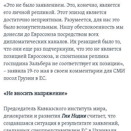
«Это не было заявлением. Это, конечно, является
его личной репликой. Этот эпизод является
достаточно неприятным. Разумеется, для нас это
было возмутительным. Нашу обеспокоенность мы
донесли до Евросоюза посредством всех
дипломатических каналов. Их реакцией было то,
что они еще раз подчеркнули, что это не является
позицией Евросоюза, и спонтанная реплика
господина Зальбера не соответствует их позиции»,
– заявила 19-го мая в своем комментарии для СМИ
посол Грузии в ЕС.
«Не вносить напряжение»
Председатель Кавказского института мира,
демократии и развития
Гия Нодия
считает, что
создавшаяся ситуация в результатате заявлений,
сделанных спецпредставителем ЕС в Цхинвали,