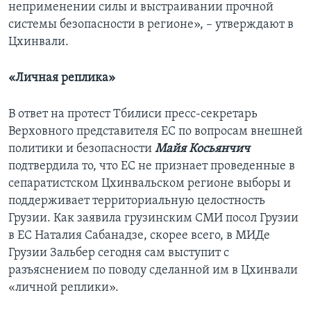
неприменении силы и выстраивании прочной
системы безопасности в регионе», – утверждают в
Цхинвали.
«Личная реплика»
В ответ на протест Тбилиси пресс-секретарь
Верховного представителя ЕC по вопросам внешней
политики и безопасности
Майя Косьянчич
подтвердила то, что ЕС не признает проведенные в
сепаратистском Цхинвальском регионе выборы и
поддерживает территориальную целостность
Грузии. Как заявила грузинским СМИ посол Грузии
в ЕС Наталия Сабанадзе, скорее всего, в МИДе
Грузии Зальбер сегодня сам выступит с
разъяснением по поводу сделанной им в Цхинвали
«личной реплики».