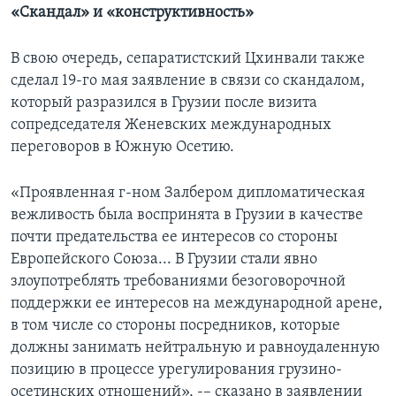
«Скандал» и «конструктивность»
В свою очередь, сепаратистский Цхинвали также
сделал 19-го мая заявление в связи со скандалом,
который разразился в Грузии после визита
сопредседателя Женевских международных
переговоров в Южную Осетию.
«Проявленная г-ном Залбером дипломатическая
вежливость была воспринята в Грузии в качестве
почти предательства ее интересов со стороны
Европейского Союза... В Грузии стали явно
злоупотреблять требованиями безоговорочной
поддержки ее интересов на международной арене,
в том числе со стороны посредников, которые
должны занимать нейтральную и равноудаленную
позицию в процессе урегулирования грузино-
осетинских отношений», -– сказано в заявлении