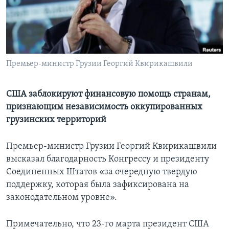
Learning English
СОЦИАЛЬНЫЕ СЕТИ
Премьер-министр Грузии Георгий Квирикашвили
Языки
США заблокируют финансовую помощь странам,
признающим независимость оккупированных
грузинских территорий
Премьер-министр Грузии Георгий Квирикашвили
высказал благодарность Конгрессу и президенту
Соединенных Штатов «за очередную твердую
поддержку, которая была зафиксирована на
законодательном уровне».
Примечательно, что 23-го марта президент США