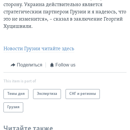
сторону. Украина действительно является
стратегическим партнером Грузии и я надеюсь, что
это не изменится», – сказал в заключение Георгий
Хуцишвили.
Новости Грузии читайте здесь
Поделиться
Follow us
This item is part of
Темы дня
Экспертиза
СНГ и регионы
Грузия
Читайте также