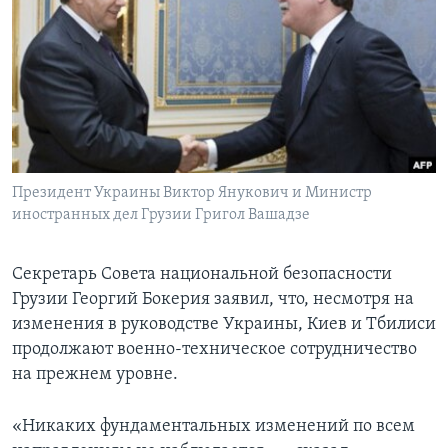
Learning English
СОЦИАЛЬНЫЕ СЕТИ
Языки
Президент Украины Виктор Янукович и Министр
иностранных дел Грузии Григол Вашадзе
Секретарь Совета национальной безопасности
Грузии Георгий Бокерия заявил, что, несмотря на
изменения в руководстве Украины, Киев и Тбилиси
продолжают военно-техническое сотрудничество
на прежнем уровне.
«Никаких фундаментальных изменений по всем