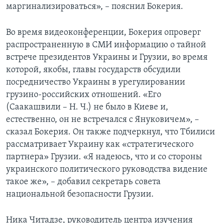
маргинализироваться», – пояснил Бокерия.
Во время видеоконференции, Бокерия опроверг
распространенную в СМИ информацию о тайной
встрече президентов Украины и Грузии, во время
которой, якобы, главы государств обсудили
посредничество Украины в урегулировании
грузино-российских отношений. «Его
(Саакашвили – Н. Ч.) не было в Киеве и,
естественно, он не встречался с Януковичем», –
сказал Бокерия. Он также подчеркнул, что Тбилиси
рассматривает Украину как «стратегического
партнера» Грузии. «Я надеюсь, что и со стороны
украинского политического руководства видение
такое же», – добавил секретарь совета
национальной безопасности Грузии.
Ника Читадзе, руководитель центра изучения