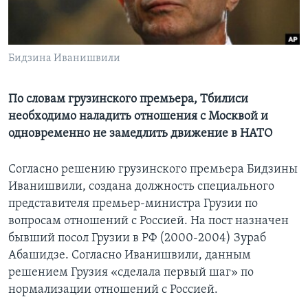
Learning English
Бидзина Иванишвили
СОЦИАЛЬНЫЕ СЕТИ
По словам грузинского премьера, Тбилиси
необходимо наладить отношения с Москвой и
Языки
одновременно не замедлить движение в НАТО
Согласно решению грузинского премьера Бидзины
Иванишвили, создана должность специального
представителя премьер-министра Грузии по
вопросам отношений с Россией. На пост назначен
бывший посол Грузии в РФ (2000-2004) Зураб
Абашидзе. Согласно Иванишвили, данным
решением Грузия «сделала первый шаг» по
нормализации отношений с Россией.