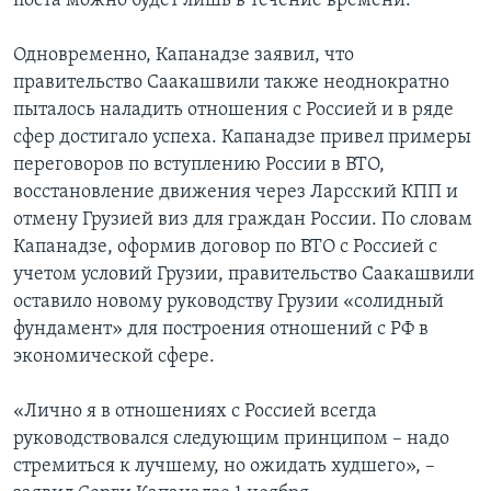
поста можно будет лишь в течение времени.
Одновременно, Капанадзе заявил, что
правительство Саакашвили также неоднократно
пыталось наладить отношения с Россией и в ряде
сфер достигало успеха. Капанадзе привел примеры
переговоров по вступлению России в ВТО,
восстановление движения через Ларсский КПП и
отмену Грузией виз для граждан России. По словам
Капанадзе, оформив договор по ВТО с Россией с
учетом условий Грузии, правительство Саакашвили
оставило новому руководству Грузии «солидный
фундамент» для построения отношений с РФ в
экономической сфере.
«Лично я в отношениях с Россией всегда
руководствовался следующим принципом – надо
стремиться к лучшему, но ожидать худшего», –