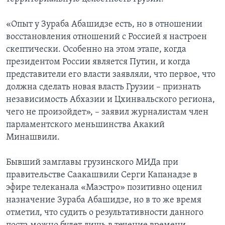
«Опыт у Зураба Абашидзе есть, но в отношении
восстановления отношений с Россией я настроен
скептически. Особенно на этом этапе, когда
президентом России является Путин, и когда
представители его власти заявляли, что первое, что
должна сделать новая власть Грузии – признать
независимость Абхазии и Цхинвальского региона,
чего не произойдет», – заявил журналистам член
парламентского меньшинства Акакий
Минашвили.
Бывший замглавы грузинского МИДа при
правительстве Саакашвили Серги Капанадзе в
эфире телеканала «Маэстро» позитивно оценил
назначение Зураба Абашидзе, но в то же время
отметил, что судить о результативности данного