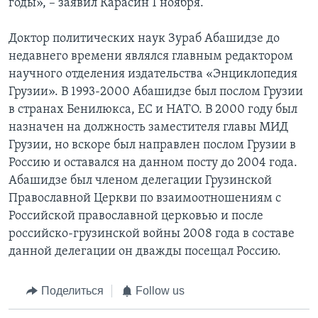
годы», – заявил Карасин 1 ноября.
Доктор политических наук Зураб Абашидзе до
недавнего времени являлся главным редактором
научного отделения издательства «Энциклопедия
Грузии». В 1993-2000 Абашидзе был послом Грузии
в странах Бенилюкса, ЕС и НАТО. В 2000 году был
назначен на должность заместителя главы МИД
Грузии, но вскоре был направлен послом Грузии в
Россию и оставался на данном посту до 2004 года.
Абашидзе был членом делегации Грузинской
Православной Церкви по взаимоотношениям с
Российской православной церковью и после
российско-грузинской войны 2008 года в составе
данной делегации он дважды посещал Россию.
Поделиться
Follow us