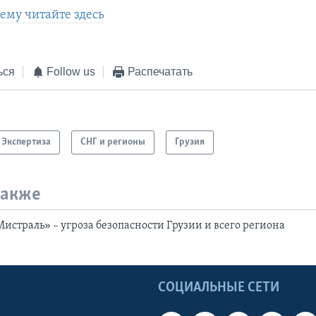
тему читайте здесь
ься
Follow us
Распечатать
Экспертиза
СНГ и регионы
Грузия
также
истраль» – угроза безопасности Грузии и всего региона
Ы
СОЦИАЛЬНЫЕ СЕТИ