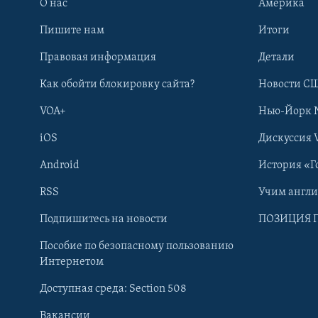
О нас
Америка
Пишите нам
Итоги
Правовая информация
Детали
Как обойти блокировку сайта?
Новости СШ
VOA+
Нью-Йорк 
iOS
Дискуссия 
Android
История «Г
RSS
Учим англ
Learning English
Подпишитесь на новости
ПОЗИЦИЯ 
Пособие по безопасному пользованию
СОЦИАЛЬНЫЕ СЕТИ
Интернетом
Доступная среда: Section 508
Вакансии