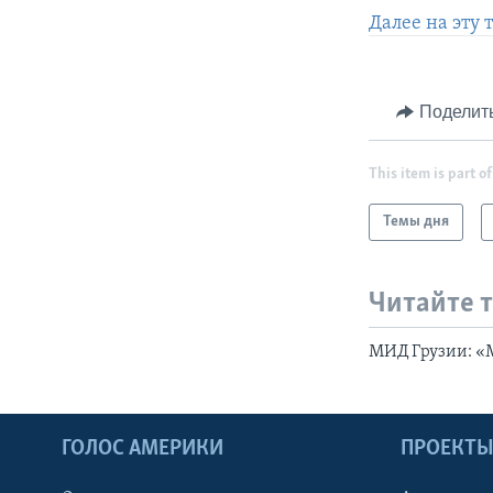
Далее на эту 
Поделит
This item is part of
Темы дня
Читайте 
МИД Грузии: «М
ГОЛОС АМЕРИКИ
ПРОЕКТ