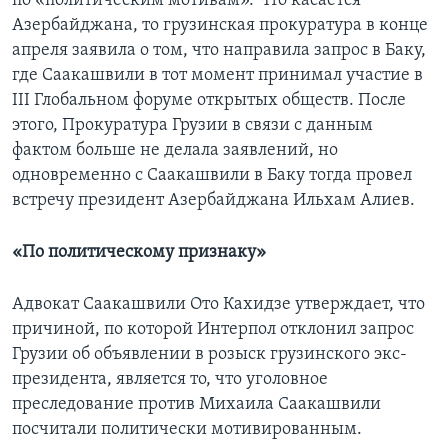
по «политическим мотивам». Что касается
Азербайджана, то грузинская прокуратура в конце
апреля заявила о том, что направила запрос в Баку,
где Саакашвили в тот момент принимал участие в
III Глобальном форуме открытых обществ. После
этого, Прокуратура Грузии в связи с данным
фактом больше не делала заявлений, но
одновременно с Саакашвили в Баку тогда провел
встречу президент Азербайджана Ильхам Алиев.
«По политическому признаку»
Адвокат Саакашвили Ото Кахидзе утверждает, что
причиной, по которой Интерпол отклонил запрос
Грузии об объявлении в розыск грузинского экс-
президента, является то, что уголовное
преследование против Михаила Саакашвили
посчитали политически мотивированным.