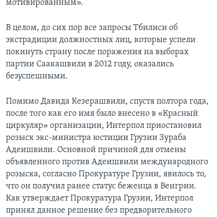
мотивированным».
В целом, до сих пор все запросы Тбилиси об
экстрадиции должностных лиц, которые успели
покинуть страну после поражения на выборах
партии Саакашвили в 2012 году, оказались
безуспешными.
Помимо Давида Кезерашвили, спустя полтора года,
после того как его имя было внесено в «Красный
циркуляр» организации, Интерпол приостановил
розыск экс-министра юстиции Грузии Зураба
Адеишвили. Основной причиной для отмены
объявленного против Адеишвили международного
розыска, согласно Прокуратуре Грузии, явилось то,
что он получил ранее статус беженца в Венгрии.
Как утверждает Прокуратура Грузии, Интерпол
принял данное решение без предворительного