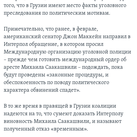
того, что в Грузии имеют место факты уголовного
преследования по политическим мотивам.
Примечательно, что ранее, в феврале,
американский сенатор Джон Маккейн направил в
Интерпол обращение, в котором просил
Международную организацию уголовной полиции
– прежде чем готовить международный ордер об
аресте Михаила Саакашвили – подождать, пока
будут проведены «законные процедуры, и
обеспокоенность по поводу политического
характера обвинений спадет».
В то же время в правящей в Грузии коалиции
надеются на то, что сумеют доказать Интерполу
виновность Михаила Саакашвили, и называют
полученный отказ «временным».