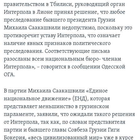
правительством в Тбилиси, руководящий орган
Интерпола в Лионе принял решение, что любое
преследование бывшего президента Грузии
Михаила Саакашвили недопустимо, поскольку это
противоречит уставу Интерпола, что означает
наличие явных признаков политического
преследования. Соответствующие письма
разосланы всем национальным бюро- членам
Интерпола», – говорится в сообщении Одесской
ОГА.
В партии Михаила Саакашвили «Единое
национальное движение» (ЕНД), которая
представляет меньшинство в грузинском
парламенте, заявили, что ожидали такого решения
от Интерпола, так как, по словам представителя
партии и бывшего главы Совбеза Грузии Гиги
Бокерия, «весь цивилизованный мир» уже в курсе