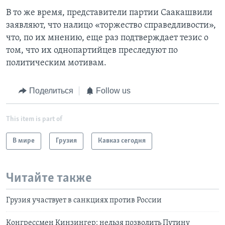
В то же время, представители партии Саакашвили
заявляют, что налицо «торжество справедливости»,
что, по их мнению, еще раз подтверждает тезис о
том, что их однопартийцев преследуют по
политическим мотивам.
Поделиться
Follow us
This item is part of
В мире
Грузия
Кавказ сегодня
Читайте также
Грузия участвует в санкциях против России
Конгрессмен Кинзингер: нельзя позволить Путину