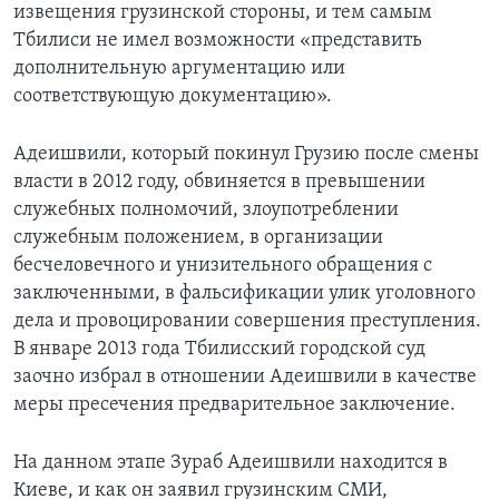
извещения грузинской стороны, и тем самым
Тбилиси не имел возможности «представить
дополнительную аргументацию или
соответствующую документацию».
Адеишвили, который покинул Грузию после смены
власти в 2012 году, обвиняется в превышении
служебных полномочий, злоупотреблении
служебным положением, в организации
бесчеловечного и унизительного обращения с
заключенными, в фальсификации улик уголовного
дела и провоцировании совершения преступления.
В январе 2013 года Тбилисский городской суд
заочно избрал в отношении Адеишвили в качестве
меры пресечения предварительное заключение.
На данном этапе Зураб Адеишвили находится в
Киеве, и как он заявил грузинским СМИ,