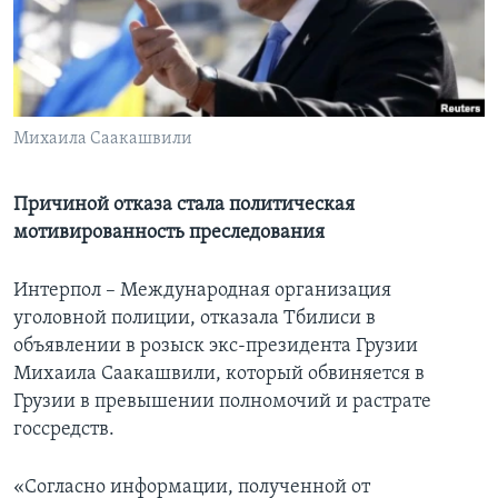
Learning English
СОЦИАЛЬНЫЕ СЕТИ
Михаила Саакашвили
Языки
Причиной отказа стала политическая
мотивированность преследования
Интерпол – Международная организация
уголовной полиции, отказала Тбилиси в
объявлении в розыск экс-президента Грузии
Михаила Саакашвили, который обвиняется в
Грузии в превышении полномочий и растрате
госсредств.
«Согласно информации, полученной от