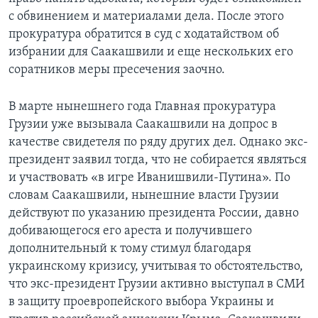
с обвинением и материалами дела. После этого
прокуратура обратится в суд с ходатайством об
избрании для Саакашвили и еще нескольких его
соратников меры пресечения заочно.
В марте нынешнего года Главная прокуратура
Грузии уже вызывала Саакашвили на допрос в
качестве свидетеля по ряду других дел. Однако экс-
президент заявил тогда, что не собирается являться
и участвовать «в игре Иванишвили-Путина». По
словам Саакашвили, нынешние власти Грузии
действуют по указанию президента России, давно
добивающегося его ареста и получившего
дополнительный к тому стимул благодаря
украинскому кризису, учитывая то обстоятельство,
что экс-президент Грузии активно выступал в СМИ
в защиту проевропейского выбора Украины и