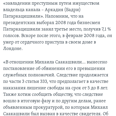
«завладении преступным путем имуществом
владельца канала – Аркадия (Бадри)
Патаркацишвили». Напомним, что на
президентских выборах 2008 года бизнесмен
Патаркацишвили занял третье место, получив 7,1 %
голосов. Вскоре после этого, в феврале 2008 года, он
умер от сердечного приступа в своем доме в
Лондоне.
«В отношении Михаила Саакашвили... вынесено
постановление об обвинении его в превышении
служебных полномочий. Следствие продолжается
по части 3 статьи 333, что предполагает в качестве
наказания лишение свободы на срок от 5 до 8 лет.
Также хотим сообщить обществу, что следствие
вошло в итоговую фазу и по другим делам, ранее
объявленным прокуратурой, по которым Михаил
Саакашвили был вызван в качестве свидетеля. Об