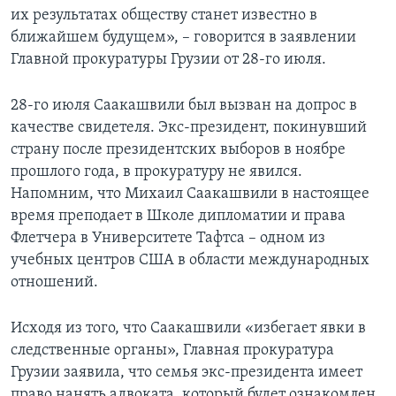
их результатах обществу станет известно в
ближайшем будущем», – говорится в заявлении
Главной прокуратуры Грузии от 28-го июля.
28-го июля Саакашвили был вызван на допрос в
качестве свидетеля. Экс-президент, покинувший
страну после президентских выборов в ноябре
прошлого года, в прокуратуру не явился.
Напомним, что Михаил Саакашвили в настоящее
время преподает в Школе дипломатии и права
Флетчера в Университете Тафтса – одном из
учебных центров США в области международных
отношений.
Исходя из того, что Саакашвили «избегает явки в
следственные органы», Главная прокуратура
Грузии заявила, что семья экс-президента имеет
право нанять адвоката, который будет ознакомлен