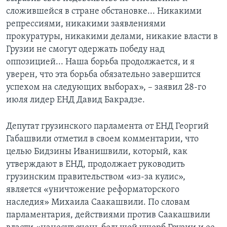
сложившейся в стране обстановке... Никакими
репрессиями, никакими заявлениями
прокуратуры, никакими делами, никакие власти в
Грузии не смогут одержать победу над
оппозицией... Наша борьба продолжается, и я
уверен, что эта борьба обязательно завершится
успехом на следующих выборах», – заявил 28-го
июля лидер ЕНД Давид Бакрадзе.
Депутат грузинского парламента от ЕНД Георгий
Габашвили отметил в своем комментарии, что
целью Бидзины Иванишвили, который, как
утверждают в ЕНД, продолжает руководить
грузинским правительством «из-за кулис»,
является «уничтожение реформаторского
наследия» Михаила Саакашвили. По словам
парламентария, действиями против Саакашвили