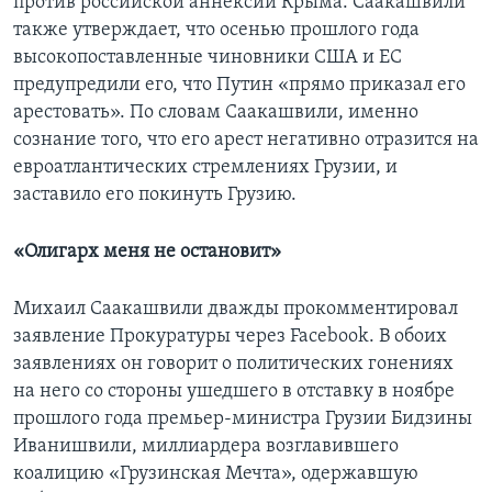
против российской аннексии Крыма. Саакашвили
также утверждает, что осенью прошлого года
высокопоставленные чиновники США и ЕС
предупредили его, что Путин «прямо приказал его
арестовать». По словам Саакашвили, именно
сознание того, что его арест негативно отразится на
евроатлантических стремлениях Грузии, и
заставило его покинуть Грузию.
«Олигарх меня не остановит»
Михаил Саакашвили дважды прокомментировал
заявление Прокуратуры через Facebook. В обоих
заявлениях он говорит о политических гонениях
на него со стороны ушедшего в отставку в ноябре
прошлого года премьер-министра Грузии Бидзины
Иванишвили, миллиардера возглавившего
коалицию «Грузинская Мечта», одержавшую