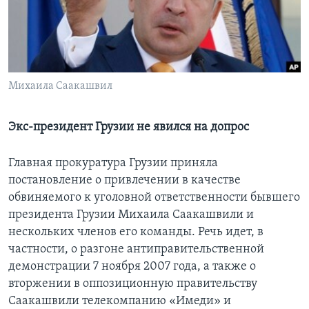
Learning English
СОЦИАЛЬНЫЕ СЕТИ
Михаила Саакашвил
Языки
Экс-президент Грузии не явился на допрос
Главная прокуратура Грузии приняла
постановление о привлечении в качестве
обвиняемого к уголовной ответственности бывшего
президента Грузии Михаила Саакашвили и
нескольких членов его команды. Речь идет, в
частности, о разгоне антиправительственной
демонстрации 7 ноября 2007 года, а также о
вторжении в оппозиционную правительству
Саакашвили телекомпанию «Имеди» и