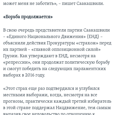
может меня не заботить», – пишет Саакашвили.
«Борьба продолжается»
В свою очередь представители партии Саакашвили
– «Единого Национального Движения» (ЕНД) –
объяснили действия Прокуратуры «страхом» перед
их партией – «главной оппозиционной силой»
Грузии. Как утверждают в ЕНД, несмотря на
«репрессии», они продолжат политическую борьбу
и смогут победить на следующих парламентских
выборах в 2016 году.
«Этот страх еще раз подтвердился и углубился
местными выборами, когда, несмотря на все
прогнозы, практически каждый третий избиратель
в этой стране поддержал Нацдвижение, тем самым
выразив свое недовольство по отношению к