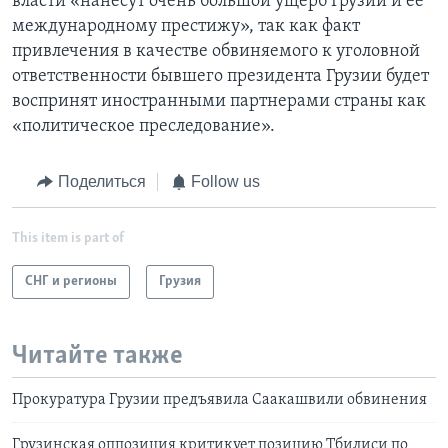
власти «нанесут очень большой ущерб Грузии и ее
международному престижу», так как факт
привлечения в качестве обвиняемого к уголовной
ответственности бывшего президента Грузии будет
воспринят иностранными партнерами страны как
«политическое преследование».
Поделиться
Follow us
This item is part of
СНГ и регионы
Грузия
Читайте также
Прокуратура Грузии предъявила Саакашвили обвинения
Грузинская оппозиция критикует позицию Тбилиси по