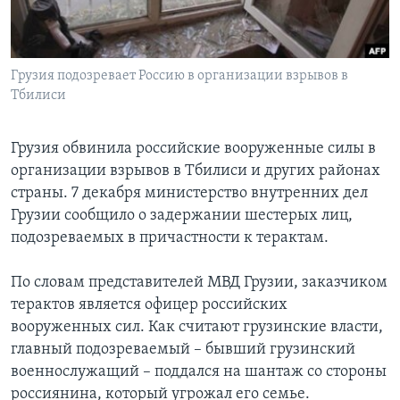
Learning English
Грузия подозревает Россию в организации взрывов в
СОЦИАЛЬНЫЕ СЕТИ
Тбилиси
Грузия обвинила российские вооруженные силы в
Языки
организации взрывов в Тбилиси и других районах
страны. 7 декабря министерство внутренних дел
Грузии сообщило о задержании шестерых лиц,
подозреваемых в причастности к терактам.
По словам представителей МВД Грузии, заказчиком
терактов является офицер российских
вооруженных сил. Как считают грузинские власти,
главный подозреваемый – бывший грузинский
военнослужащий – поддался на шантаж со стороны
россиянина, который угрожал его семье.