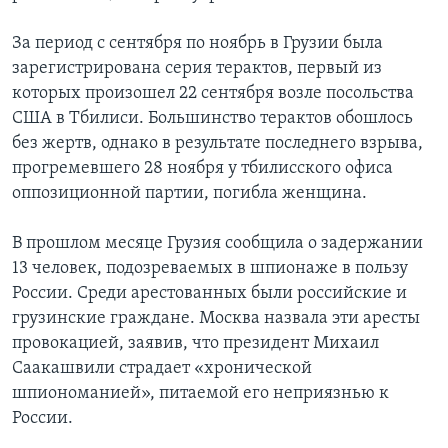
За период с сентября по ноябрь в Грузии была
зарегистрирована серия терактов, первый из
которых произошел 22 сентября возле посольства
США в Тбилиси. Большинство терактов обошлось
без жертв, однако в результате последнего взрыва,
прогремевшего 28 ноября у тбилисского офиса
оппозиционной партии, погибла женщина.
В прошлом месяце Грузия сообщила о задержании
13 человек, подозреваемых в шпионаже в пользу
России. Среди арестованных были российские и
грузинские граждане. Москва назвала эти аресты
провокацией, заявив, что президент Михаил
Саакашвили страдает «хронической
шпиономанией», питаемой его неприязнью к
России.