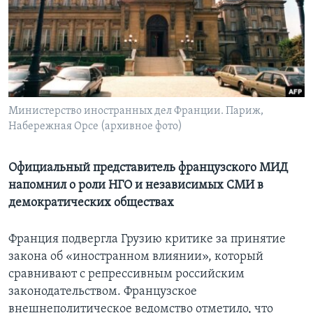
Learning English
СОЦИАЛЬНЫЕ СЕТИ
Министерство иностранных дел Франции. Париж,
Набережная Орсе (архивное фото)
Языки
Официальный представитель французского МИД
напомнил о роли НГО и независимых СМИ в
демократических обществах
Франция подвергла Грузию критике за принятие
закона об «иностранном влиянии», который
сравнивают с репрессивным российским
законодательством. Французское
внешнеполитическое ведомство отметило, что