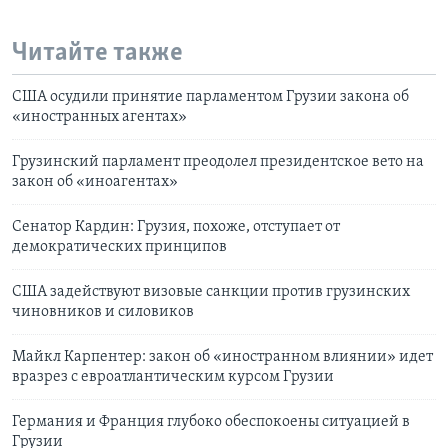
Читайте также
США осудили принятие парламентом Грузии закона об
«иностранных агентах»
Грузинский парламент преодолел президентское вето на
закон об «иноагентах»
Сенатор Кардин: Грузия, похоже, отступает от
демократических принципов
США задействуют визовые санкции против грузинских
чиновников и силовиков
Майкл Карпентер: закон об «иностранном влиянии» идет
вразрез с евроатлантическим курсом Грузии
Германия и Франция глубоко обеспокоены ситуацией в
Грузии