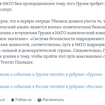
в НАТО был пропорционален тому, чего Грузия требует о
ксперт.
рен, что в первую очередь Тбилиси должен учесть то, 
ический альянс является военно-политическим блоком
ения о вступлении Грузии в НАТО политический ком
ное значение». «Система безопасности подразумевает
ких ценностей, соответственно, путь в НАТО подразум
о сильной и демократической страны. Следовательно, 
 усилия к тому, чтобы пройти этот путь максимально с
Тенгиз Пхаладзе.
иалы о событиях в Грузии читайте в рубрике «Грузия»
иалы о событиях в России читайте в рубрике «Россия»
ься
Follow us
Распечатать