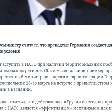
сминистр считает, что прецедент Германии создает дл
е условия
т вступить в НАТО при наличии территориальных про
инвальском регионе. Об этом заявил вице-премьер пр
дарственный министр по вопросам евроинтеграции Гео
понедельник 28-го марта на встрече с правительством
зии в изгнании.
кже отметил, что действующая в Грузии ежегодная пр
ва с НАТО является «эффективным» механизмом для 