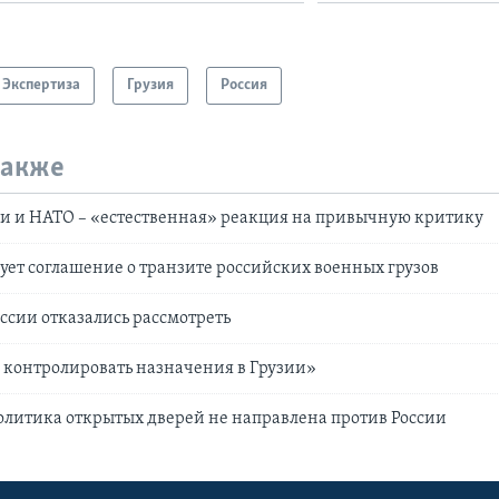
Экспертиза
Грузия
Россия
также
и и НАТО – «естественная» реакция на привычную критику
ует соглашение о транзите российских военных грузов
оссии отказались рассмотреть
 контролировать назначения в Грузии»
олитика открытых дверей не направлена против России