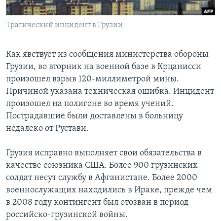
Learning English
Трагический инцидент в Грузии
СОЦИАЛЬНЫЕ СЕТИ
Как явствует из сообщения министерства обороны
Грузии, во вторник на военной базе в Крцанисси
произошел взрыв 120-миллиметрой мины.
Языки
Причиной указана техническая ошибка. Инцидент
произошел на полигоне во время учений.
Пострадавшие были доставлены в больницу
недалеко от Рустави.
Грузия исправно выполняет свои обязательства в
качестве союзника США. Более 900 грузинских
солдат несут службу в Афганистане. Более 2000
военнослужащих находились в Ираке, прежде чем
в 2008 году контингент был отозван в период
российско-грузинской войны.