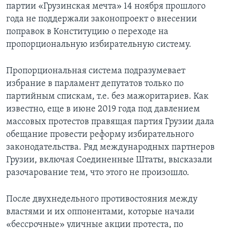
партии «Грузинская мечта» 14 ноября прошлого
года не поддержали законопроект о внесении
поправок в Конституцию о переходе на
пропорциональную избирательную систему.
Пропорциональная система подразумевает
избрание в парламент депутатов только по
партийным спискам, т.е. без мажоритариев. Как
известно, еще в июне 2019 года под давлением
массовых протестов правящая партия Грузии дала
обещание провести реформу избирательного
законодательства. Ряд международных партнеров
Грузии, включая Соединенные Штаты, высказали
разочарование тем, что этого не произошло.
После двухнедельного противостояния между
властями и их оппонентами, которые начали
«бессрочные» уличные акции протеста, по