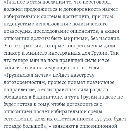
«Главное в этом послании то, что переговоры
должны продолжиться и договоренность насчет
избирательной системы достигнута, при этом
недопустимо использование политического
правосудия, преследование оппонентов, а акции
оппозиции должны быть мирными, без насилия.
Это те гарантии, которые конгрессменам дали
спикер и министр иностранных дел Грузии. Так
что теперь мяч на поле правящей силы и все
зависит от их последующих шагов. Если
«Грузинская мечта» пойдет навстречу
договоренностям, процесс примет правильное
направление, а если правящая сила раздала
обещания в Вашингтоне, а тут в Грузии на деле не
будет готова к тому, чтобы договориться с
оппозицией насчет избирательной среды, –
естественно, доля их ответственности тут уже будет
гораздо большей», – заявляют в оппозиционной