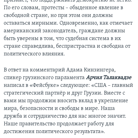
признает, что поддерживать демократию не легко.
По его словам, протесты – обыденное явление в
свободной стране, но при этом они должны
оставаться мирными. Одновременно, как отмечает
американский законодатель, граждане должны
быть уверены в том, что судебная система в их
стране справедлива, беспристрастна и свободна от
политического влияния.
В ответ на комментарий Адама Кинзингера,
спикер грузинского парламента
Арчил Талаквадзе
написал в «Фейсбуке» следующее: «США – главный
стратегический партнёр и друг Грузии. Вместе c
вами мы продолжим вносить вклад в укрепление
мира, безопасности и свободы в мире. Наша
дружба и сотрудничество для нас многое значит.
Наше правительство продолжает работу для
достижения политического результата».