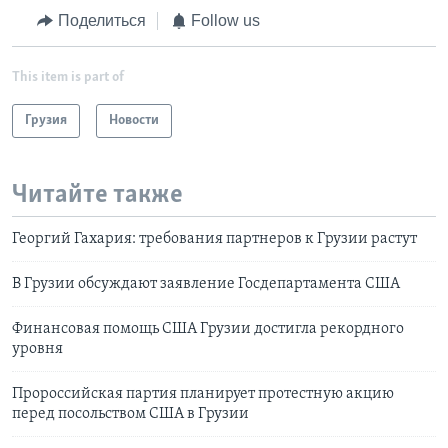
Поделиться
Follow us
This item is part of
Грузия
Новости
Читайте также
Георгий Гахария: требования партнеров к Грузии растут
В Грузии обсуждают заявление Госдепартамента США
Финансовая помощь США Грузии достигла рекордного
уровня
Пророссийская партия планирует протестную акцию
перед посольством США в Грузии