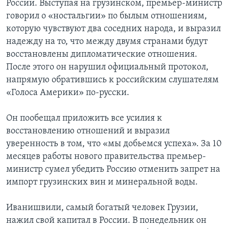
России. Выступая на грузинском, премьер-министр
говорил о «ностальгии» по былым отношениям,
которую чувствуют два соседних народа, и выразил
надежду на то, что между двумя странами будут
восстановлены дипломатические отношения.
После этого он нарушил официальный протокол,
напрямую обратившись к российским слушателям
«Голоса Америки» по-русски.
Он пообещал приложить все усилия к
восстановлению отношений и выразил
уверенность в том, что «мы добьемся успеха». За 10
месяцев работы нового правительства премьер-
министр сумел убедить Россию отменить запрет на
импорт грузинских вин и минеральной воды.
Иванишвили, самый богатый человек Грузии,
нажил свой капитал в России. В понедельник он