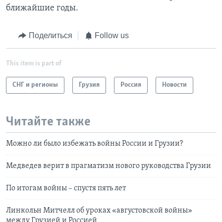
ближайшие годы.
Поделиться
Follow us
This item is part of
СНГ и регионы
Грузия
Россия
Новости
Читайте также
Можно ли было избежать войны России и Грузии?
Медведев верит в прагматизм нового руководства Грузии
По итогам войны – спустя пять лет
Линкольн Митчелл об уроках «августовской войны»
между Грузией и Россией