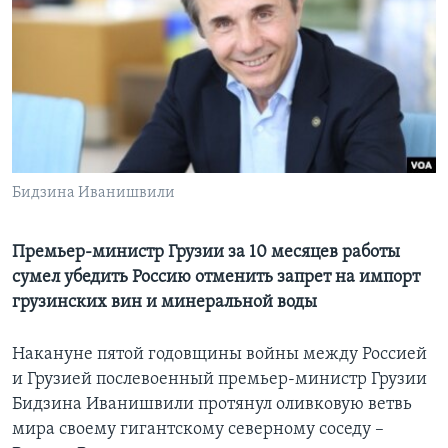
Learning English
СОЦИАЛЬНЫЕ СЕТИ
Языки
Бидзина Иванишвили
Премьер-министр Грузии за 10 месяцев работы
сумел убедить Россию отменить запрет на импорт
грузинских вин и минеральной воды
Накануне пятой годовщины войны между Россией
и Грузией послевоенный премьер-министр Грузии
Бидзина Иванишвили протянул оливковую ветвь
мира своему гигантскому северному соседу –