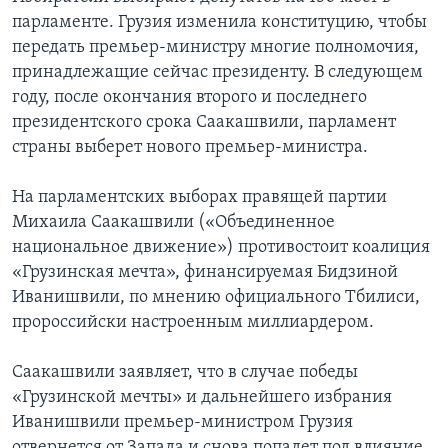
парламенте. Грузия изменила конституцию, чтобы
передать премьер-министру многие полномочия,
принадлежащие сейчас президенту. В следующем
году, после окончания второго и последнего
президентского срока Саакашвили, парламент
страны выберет нового премьер-министра.
На парламентских выборах правящей партии
Михаила Саакашвили («Объединенное
национальное движение») противостоит коалиция
«Грузинская мечта», финансируемая Бидзиной
Иванишвили, по мнению официального Тбилиси,
пророссийски настроенным миллиардером.
Саакашвили заявляет, что в случае победы
«Грузинской мечты» и дальнейшего избрания
Иванишвили премьер-министром Грузия
отвернется от Запада и снова попадет под влияние