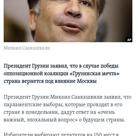
Learning English
СОЦИАЛЬНЫЕ СЕТИ
Михаил Саакашвили
Языки
Президент Грузии заявил, что в случае победы
оппозиционной коалиции «Грузинская мечта»
страна вернется под влияние Москвы
Президент Грузии Михаил Саакашвили заявил, что
парламентские выборы, которые проходят в его
стране в понедельник, дадут ответ на «очень
важный, эпохальный вопрос» о будущем страны.
Избиратели выбирают депутатов на 150 мест в