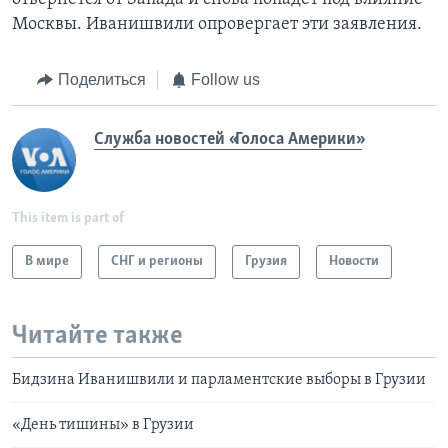
Москвы. Иванишвили опровергает эти заявления.
Поделиться
Follow us
Служба новостей «Голоса Америки»
This item is part of
В мире
СНГ и регионы
Грузия
Новости
Читайте также
Бидзина Иванишвили и парламентские выборы в Грузии
«День тишины» в Грузии