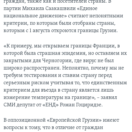
граждан, также как и посетителей страны. В
партии Михаила Саакашвили «Единое
национальное движение» считают непонятными
критерии, по которым были отобраны страны,
которым с 1 августа откроются границы Грузии.
«К примеру, мы открываем границы Франции, в
которой была страшная эпидемия, но оставляем их
закрытыми для Черногории, где вирус не был
широко распространен. Непонятно, почему мы не
требуем тестирования и ставим страну перед
серьезным риском учитывая то, что единственным
критерием для въезда в страну является лишь
измерение температуры на границе», – заявил
СМИ депутат от «ЕНД» Роман Гоциридзе.
В оппозиционной «Европейской Грузии» имеют
вопросы к тому, что в отличие от граждан