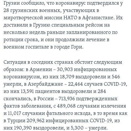
Грузии сообщило, что коронавирус подтвердился у
28 грузинских военных, участвующих в
миротворческой миссии НАТО в Афганистане. Их
доставили в Грузию специальным рейсом на
несколько недель раньше запланированного по
ротации срока, и они продолжили лечение в
военном госпитале в городе Гори.
Ситуация в соседних странах обстоит следующим
образом: в Армении – 30,903 инфицированных
коронавирусом, из них 18,709 выздоровели и 546
умерли, в Азербайджане – 22,464 случаев COVID-19,
из них 13,591 пациентов выздоровели и 284
скончались, в России – 713,936 подтвержденных
фактов заболевания, с 489,068 случаями излечения
и 11,017 случаями фатального исхода, в то время как
в Турции 209,962 инфицированных COVID-19, из
них 190,390 выздоровели, и 5,300 – умерли.