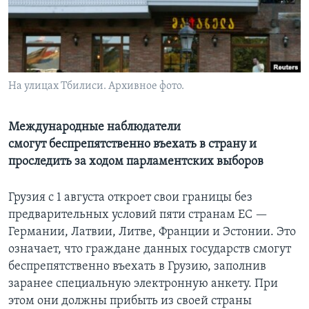
Learning English
СОЦИАЛЬНЫЕ СЕТИ
На улицах Тбилиси. Архивное фото.
Языки
Международные наблюдатели
смогут беспрепятственно въехать в страну и
проследить за ходом парламентских выборов
Грузия с 1 августа откроет свои границы без
предварительных условий пяти странам ЕС —
Германии, Латвии, Литве, Франции и Эстонии. Это
означает, что граждане данных государств смогут
беспрепятственно въехать в Грузию, заполнив
заранее специальную электронную анкету. При
этом они должны прибыть из своей страны