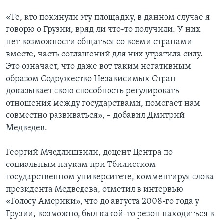
«Те, кто покинули эту площадку, в данном случае я
говорю о Грузии, вряд ли что-то получили. У них
нет возможности общаться со всеми странами
вместе, часть соглашений для них утратила силу.
Это означает, что даже вот таким негативным
образом Содружество Независимых Стран
доказывает свою способность регулировать
отношения между государствами, помогает нам
совместно развиваться», – добавил Дмитрий
Медведев.
Георгий Мчедлишвили, доцент Центра по
социальным наукам при Тбилисском
государственном университете, комментируя слова
президента Медведева, отметил в интервью
«Голосу Америки», что до августа 2008-го года у
Грузии, возможно, был какой-то резон находиться в