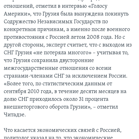
отношений, отметил в интервью «Голосу
Америки», что Грузия была вынуждена покинуть
Содружество Независимых Государств по
конкретным причинам, а именно после военного
противостояния с Россией летом 2008 года. Но с
другой стороны, эксперт считает, что с выходом из
СНГ Грузия «не потеряла многого» – учитывая то,
что Грузия сохранила двусторонние
межгосударственные отношения со всеми
странами-членами СНГ за исключением России.
«Более того, по статистическим данным от
сентября 2010 года, в течение десяти месяцев на
долю СНГ приходилось около 31 процента
внешнеторгового оборота Грузии», – отметил
Читадзе.
Что касается экономических связей с Россией,
политолог указал на то, что экономические