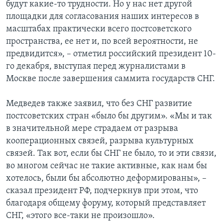
будут какие-то трудности. Но у нас нет другой
площадки для согласования наших интересов в
масштабах практически всего постсоветского
пространства, ее нет и, по всей вероятности, не
предвидится», – отметил российский президент 10-
го декабря, выступая перед журналистами в
Москве после завершения саммита государств СНГ.
Медведев также заявил, что без СНГ развитие
постсоветских стран «было бы другим». «Мы и так
в значительной мере страдаем от разрыва
кооперационных связей, разрыва культурных
связей. Так вот, если бы СНГ не было, то и эти связи,
во многом сейчас не такие активные, как нам бы
хотелось, были бы абсолютно деформированы», –
сказал президент РФ, подчеркнув при этом, что
благодаря общему форуму, который представляет
СНГ, «этого все-таки не произошло».