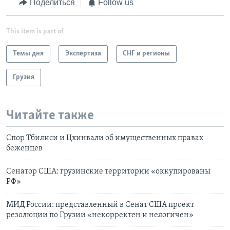
Поделиться
Follow us
This item is part of
Темы дня
Экспертиза
СНГ и регионы
Грузия
Читайте также
Спор Тбилиси и Цхинвали об имущественных правах
беженцев
Сенатор США: грузинские территории «оккупированы
РФ»
МИД России: представленный в Сенат США проект
резолюции по Грузии «некорректен и нелогичен»