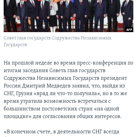
Learning English
СОЦИАЛЬНЫЕ СЕТИ
Совет глав государств Содружества Независимых
Государств
Языки
На прошлой неделе во время пресс-конференция по
итогам заседания Совета глав государств
Содружества Независимых Государств президент
России Дмитрий Медведев заявил, что, выйдя из
СНГ, Грузия «вряд ли что-то получила», но в то же
время утратила возможность встречаться с
большинством постсоветских стран «на одной
площадке» для согласования общих интересов.
«В конечном счете, в деятельности СНГ всегда