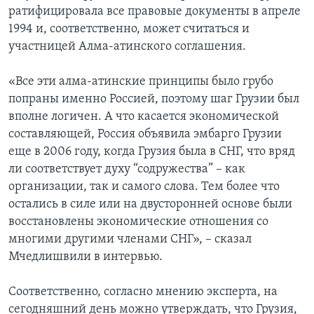
ратифицировала все правовые документы в апреле
1994 и, соответственно, может считаться и
участницей Алма-атинского соглашения.
«Все эти алма-атинские принципы было грубо
попраны именно Россией, поэтому шаг Грузии был
вполне логичен. А что касается экономической
составляющей, Россия объявила эмбарго Грузии
еще в 2006 году, когда Грузия была в СНГ, что вряд
ли соответствует духу “содружества” – как
организации, так и самого слова. Тем более что
остались в силе или на двусторонней основе были
восстановлены экономические отношения со
многими другими членами СНГ», – сказал
Мчедлишвили в интервью.
Соответственно, согласно мнению эксперта, на
сегодняшний день можно утверждать, что Грузия,