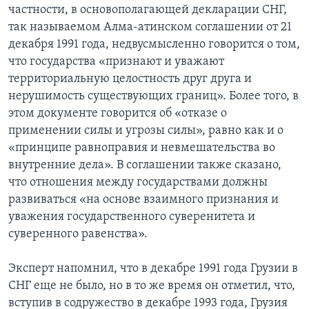
частности, в основополагающей декларации СНГ,
так называемом Алма-атинском соглашении от 21
декабря 1991 года, недвусмысленно говорится о том,
что государства «признают и уважают
территориальную целостность друг друга и
нерушимость существующих границ». Более того, в
этом документе говорится об «отказе о
применении силы и угрозы силы», равно как и о
«принципе равноправия и невмешательства во
внутренние дела». В соглашении также сказано,
что отношения между государствами должны
развиваться «на основе взаимного признания и
уважения государственного суверенитета и
суверенного равенства».
Эксперт напомнил, что в декабре 1991 года Грузии в
СНГ еще не было, но в то же время он отметил, что,
вступив в содружество в декабре 1993 года, Грузия