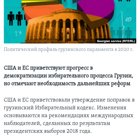
Learning English
СОЦИАЛЬНЫЕ СЕТИ
Политический профиль грузинского парламента в 2020 г.
Языки
США и ЕС приветствуют прогресс в
демократизации избирательного процесса Грузии,
но отмечают необходимость дальнейших реформ
США и ЕС приветствовали утверждение поправок в
грузинский Избирательный кодекс. Изменения
основываются на рекомендациях международных
наблюдателей, сделанных по результатам
президентских выборов 2018 года.