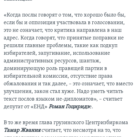
«Когда послы говорят о том, что хорошо было бы,
если бы и оппозиция участвовала в голосовании,
это не означает, что критика направлена в наш
адрес. Когда говорят, что принятые поправки не
решили главные проблемы, такие как подкуп
избирателей, запугивание, использование
административных ресурсов, шантаж,
доминирующую роль правящей партии в
избирательной комиссии, отсутствие права
обжалования и так далее, – это означает, что вместо
улучшения, закон стал хуже. Надо уметь читать
текст послов языком не-дипломатов», – считает
депутат от «ЕНД»
Роман Гоциридз
е.
В то же время глава грузинского Центризбиркома
Тамар Жвания
считает, что несмотря на то, что