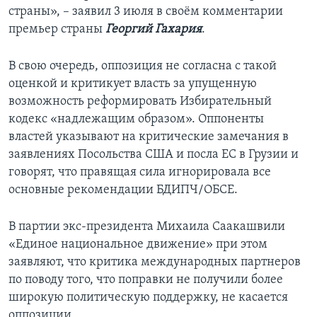
страны», – заявил 3 июля в своём комментарии
премьер страны
Георгий Гахария
.
В свою очередь, оппозиция не согласна с такой
оценкой и критикует власть за упущенную
возможность реформировать Избирательный
кодекс «надлежащим образом». Оппоненты
властей указывают на критические замечания в
заявлениях Посольства США и посла ЕС в Грузии и
говорят, что правящая сила игнорировала все
основные рекомендации БДИПЧ/ОБСЕ.
В партии экс-президента Михаила Саакашвили
«Единое национальное движение» при этом
заявляют, что критика международных партнеров
по поводу того, что поправки не получили более
широкую политическую поддержку, не касается
оппозиции.