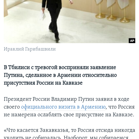
Learning English
СОЦИАЛЬНЫЕ СЕТИ
Ираклий Гарибашвили
Языки
В Тбилиси с тревогой восприняли заявление
Путина, сделанное в Армении относительно
присутствия России на Кавказе
Президент России Владимир Путин заявил в ходе
своего
официального визита в Армению
, что Россия
не намерена ослаблять свое присуствие на Кавказе.
«Что касается Закавказья, то Россия отсюда никогда
уходить не собиралась. Наоборот, мы собираемся