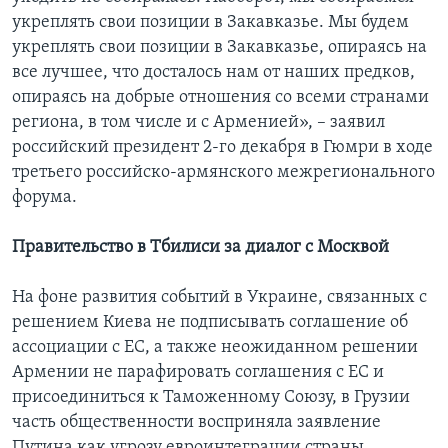
укреплять свои позиции в Закавказье. Мы будем
укреплять свои позиции в Закавказье, опираясь на
все лучшее, что досталось нам от наших предков,
опираясь на добрые отношения со всеми странами
региона, в том числе и с Арменией», – заявил
российский президент 2-го декабря в Гюмри в ходе
третьего российско-армянского межрегионального
форума.
Правительство в Тбилиси за диалог с Москвой
На фоне развития событий в Украине, связанных с
решением Киева не подписывать соглашение об
ассоциации с ЕС, а также неожиданном решении
Армении не парафировать соглашения с ЕС и
присоединиться к Таможенному Союзу, в Грузии
часть общественности восприняла заявление
Путина как угрозу евроинтеграции страны.