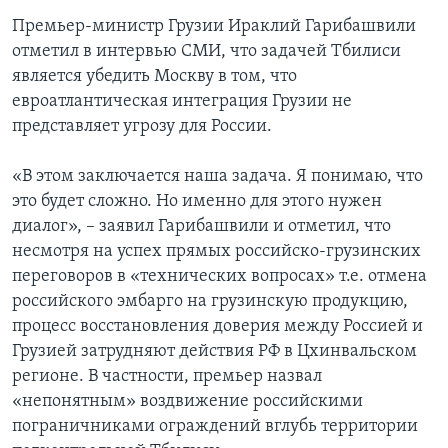
Премьер-министр Грузии Ираклий Гарибашвили
отметил в интервью СМИ, что задачей Тбилиси
является убедить Москву в том, что
евроатлантическая интеграция Грузии не
представляет угрозу для России.
«В этом заключается наша задача. Я понимаю, что
это будет сложно. Но именно для этого нужен
диалог», – заявил Гарибашвили и отметил, что
несмотря на успех прямых российско-грузинских
переговоров в «технических вопросах» т.е. отмена
российского эмбарго на грузинскую продукцию,
процесс восстановления доверия между Россией и
Грузией затрудняют действия РФ в Цхинвальском
регионе. В частности, премьер назвал
«непонятным» воздвижение российскими
пограничниками ограждений вглубь территории