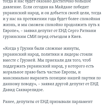
тогда и нас будет оказано достаточно большое
давление. Если сегодня на Майдане победит
украинский народ, и он добьется своей цели, тогда
и у нас на протяжении года будет более спокойная
жизнь, и мы сможем спокойно продолжить путь к
Европе», – заявил депутат от ЕНД Серго Ратиани
грузинским СМИ перед отъездом в Киев.
«Когда у Грузии были сложные минуты,
украинский народ, политики и лидеры стояли
вместе с Грузией. Мы приехали для того, чтоб
поддержать украинский народ, у которого есть
моральное право быть частью Европы, и
максимально выразить позицию нашей партии по
данному поводу», – заявил другой депутат от ЕНД
Давид Сакварелидзе.
Ранее, депутаты от ЕНД призывали парламент