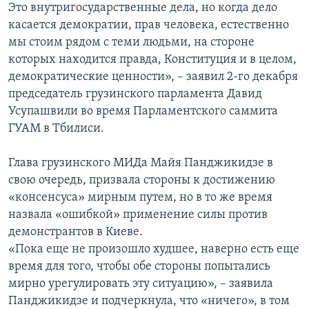
Это внутригосударственные дела, но когда дело
касается демократии, прав человека, естественно
мы стоим рядом с теми людьми, на стороне
которых находится правда, Конституция и в целом,
демократические ценности», – заявил 2-го декабря
председатель грузинского парламента Давид
Усупашвили во время Парламентского саммита
ГУАМ в Тбилиси.
Глава грузинского МИДа Майя Панджикидзе в
свою очередь, призвала стороны к достижению
«консенсуса» мирным путем, но в то же время
назвала «ошибкой» применение силы против
демонстрантов в Киеве.
«Пока еще не произошло худшее, наверно есть еще
время для того, чтобы обе стороны попытались
мирно урегулировать эту ситуацию», – заявила
Панджикидзе и подчеркнула, что «ничего», в том