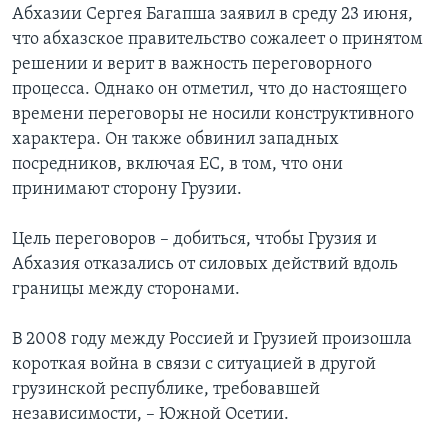
Абхазии Сергея Багапша заявил в среду 23 июня,
Learning English
что абхазское правительство сожалеет о принятом
решении и верит в важность переговорного
процесса. Однако он отметил, что до настоящего
СОЦИАЛЬНЫЕ СЕТИ
времени переговоры не носили конструктивного
характера. Он также обвинил западных
посредников, включая ЕС, в том, что они
Языки
принимают сторону Грузии.
Цель переговоров – добиться, чтобы Грузия и
Абхазия отказались от силовых действий вдоль
границы между сторонами.
В 2008 году между Россией и Грузией произошла
короткая война в связи с ситуацией в другой
грузинской республике, требовавшей
независимости, – Южной Осетии.