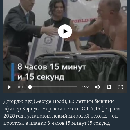
Learning English
СОЦИАЛЬНЫЕ СЕТИ
No media source currently available
Языки
0:00
5:22
Джордж Худ (George Hood), 62-летний бывший
офицер Корпуса морской пехоты США, 15 февраля
2020 года установил новый мировой рекорд – он
простоял в планке 8 часов 15 минут 15 секунд