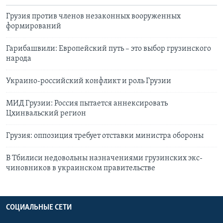
Грузия против членов незаконных вооруженных
формирований
Гарибашвили: Европейский путь – это выбор грузинского
народа
Украино-российский конфликт и роль Грузии
МИД Грузии: Россия пытается аннексировать
Цхинвальский регион
Грузия: оппозиция требует отставки министра обороны
В Тбилиси недовольны назначениями грузинских экс-
чиновников в украинском правительстве
СОЦИАЛЬНЫЕ СЕТИ