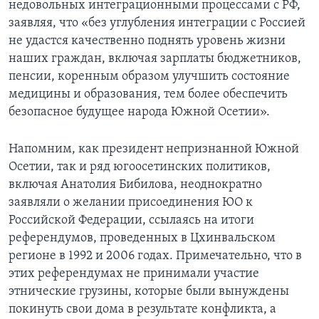
недовольных интеграционными процессами с РФ,
заявляя, что «без углубления интеграции с Россией
не удастся качественно поднять уровень жизни
наших граждан, включая зарплаты бюджетников,
пенсии, коренным образом улучшить состояние
медицины и образования, тем более обеспечить
безопасное будущее народа Южной Осетии».
Напомним, как президент непризнанной Южной
Осетии, так и ряд югоосетинских политиков,
включая Анатолия Бибилова, неоднократно
заявляли о желании присоединения ЮО к
Российской Федерации, ссылаясь на итоги
референдумов, проведенных в Цхинвальском
регионе в 1992 и 2006 годах. Примечательно, что в
этих референдумах не принимали участие
этнические грузины, которые были вынуждены
покинуть свои дома в результате конфликта, а