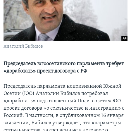
Learning English
СОЦИАЛЬНЫЕ СЕТИ
Анатолий Бибилов
Языки
Председатель югоосетинского парламента требует
«доработать» проект договора с РФ
Председатель парламента непризнанной Южной
Осетии (ЮО) Анатолий Бибилов потребовал
«доработать» подготовленный Политсоветом ЮО
проект договора «о союзничестве и интеграции» с
Россией. В частности, в опубликованном 16 января
заявлении, Бибилов утверждает, что «параметры
сотрудничества, закрепленные в договоре о