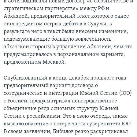
в Сочи подписали новый договор «о союзничестве и
стратегическом партнерстве» между РФ и
Абхазией, предворительный текст которого ранее
стал предметом острых дебатов в Сухуми, в
результате чего в текст были внесены изменения,
подразумевающие большую вовлеченность
абхазской стороны в управление Абхазией, чем это
предусматривалось в первоначальном варианте,
предложенном Москвой.
Опубликованный в конце декабря прошлого года
предворительный вариант договора о
сотрудничестве и интеграции Южной Осетии (ЮО)
с Россией, предусматривал непосредственное
объединение ряда основных структур Южной
Осетии с российскими. Это в свою очередь, также
вызвало опасение о потере части суверенитета ЮО.
В своем заявлении, Бибилов резко раскритиковал