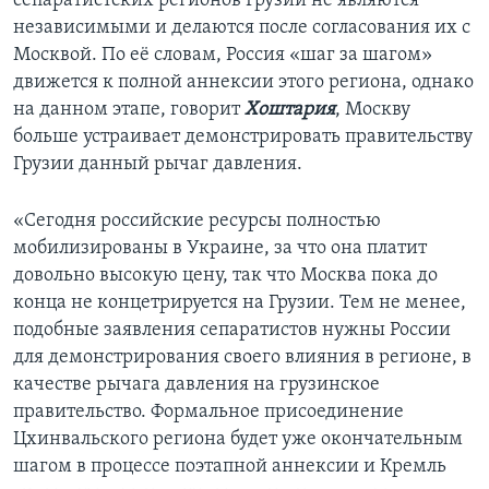
сепаратистских регионов Грузии не являются
независимыми и делаются после согласования их с
Москвой. По её словам, Россия «шаг за шагом»
движется к полной аннексии этого региона, однако
на данном этапе, говорит
Хоштария
, Москву
больше устраивает демонстрировать правительству
Грузии данный рычаг давления.
«Сегодня российские ресурсы полностью
мобилизированы в Украине, за что она платит
довольно высокую цену, так что Москва пока до
конца не концетрируется на Грузии. Тем не менее,
подобные заявления сепаратистов нужны России
для демонстрирования своего влияния в регионе, в
качестве рычага давления на грузинское
правительство. Формальное присоединение
Цхинвальского региона будет уже окончательным
шагом в процессе поэтапной аннексии и Кремль