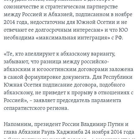
союзничестве и стратегическом партнерстве
между Россией и Абхазией, подписанном в ноябре
2014 года, недостаточны для Южной Осетии и не
отвечают ее долгосрочным интересам» и что ЮО
необходима «максимальная интеграция» с РФ.
«Те, кто апеллируют к абхазскому варианту,
забывают, что разница между российско-
абхазским и югоосетинским договорами заложена
в самой формулировке документа. Для Республики
Южная Осетия подписание договора, подобного
абхазскому, не приведет к прорыву в отношениях с
Россией», – заявляет председатель парламента
сепаратистского региона.
Напомним, президент России Владимир Путин и
глава Абхазии Рауль Хаджимба 24 ноября 2014 года