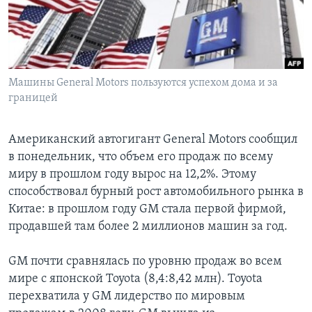
Learning English
СОЦИАЛЬНЫЕ СЕТИ
Машины General Motors пользуются успехом дома и за
границей
Языки
Американский автогигант General Motors сообщил
в понедельник, что объем его продаж по всему
миру в прошлом году вырос на 12,2%. Этому
способствовал бурный рост автомобильного рынка в
Китае: в прошлом году GM стала первой фирмой,
продавшей там более 2 миллионов машин за год.
GM почти сравнялась по уровню продаж во всем
мире с японской Toyota (8,4:8,42 млн). Toyota
перехватила у GM лидерство по мировым