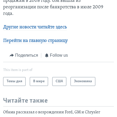
продажам в 2008 году. GM вышла из
реорганизации после банкротства в июле 2009
года.
Другие новости читайте здесь
Перейти на главную страницу
Поделиться
Follow us
This item is part of
Темы дня
В мире
США
Экономика
Читайте также
Обама рассказал о возрождении Ford, GM и Chrysler