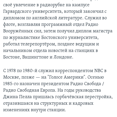
своё увлечение в радиорубке на кампусе
Гарвардского университета, который закончил с
дипломом по английской литературе. Служил во
флоте, возглавляя программный отдел Радио
Вооружённых сил, затем получил диплом магистра
по журналистике Бостонского университета,
работал телерепортёром, позднее ведущим и
начальником отдела новостей на станциях в
Бостоне, Вашингтоне и Лондоне.
С 1978 по 1980-й служил корреспондентом NBC в
Москве, позже — на "Голосе Америки". Осенью
1985-го назначен президентом Радио Свобода /
Радио Свободная Европа. На годы руководства
Джина Пелла пришлась горбачёвская перестройка,
отразившаяся на структурных и кадровых
изменениях внутри станции.