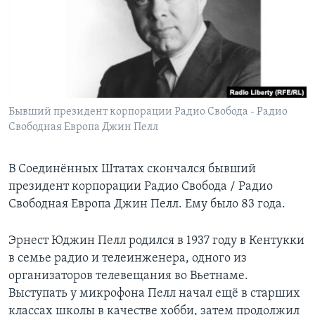
Learning English
СОЦИАЛЬНЫЕ СЕТИ
Бывший президент корпорации Радио Свобода - Радио
Свободная Европа Джин Пелл
Языки
В Соединённых Штатах скончался бывший
президент корпорации Радио Свобода / Радио
Свободная Европа Джин Пелл. Ему было 83 года.
Эрнест Юджин Пелл родился в 1937 году в Кентукки
в семье радио и телеинженера, одного из
организаторов телевещания во Вьетнаме.
Выступать у микрофона Пелл начал ещё в старших
классах школы в качестве хобби, затем продолжил