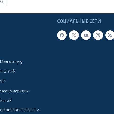
ия
Ы
СОЦИАЛЬНЫЕ СЕТИ
А за минуту
New York
VOA
олоса Америки»
ийский
ПРАВИТЕЛЬСТВА США