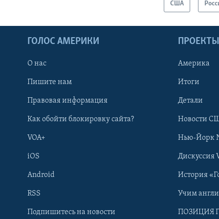
США
Росс
ГОЛОС АМЕРИКИ
ПРОЕКТ
О нас
Америка
Пишите нам
Итоги
Правовая информация
Детали
Как обойти блокировку сайта?
Новости СШ
VOA+
Нью-Йорк 
iOS
Дискуссия 
Android
История «Г
RSS
Учим англ
Learning English
Подпишитесь на новости
ПОЗИЦИЯ 