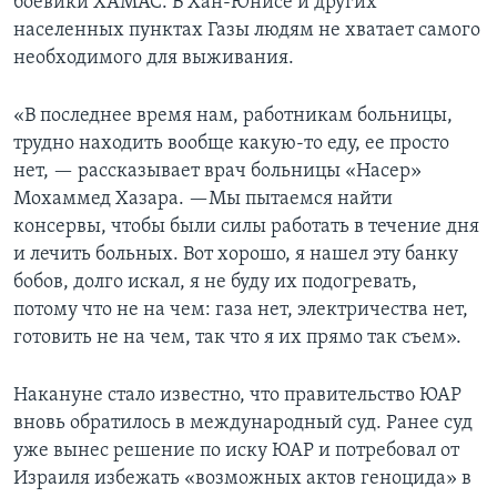
боевики ХАМАС. В Хан-Юнисе и других
населенных пунктах Газы людям не хватает самого
необходимого для выживания.
«В последнее время нам, работникам больницы,
трудно находить вообще какую-то еду, ее просто
нет, — рассказывает врач больницы «Насер»
Мохаммед Хазара. —Мы пытаемся найти
консервы, чтобы были силы работать в течение дня
и лечить больных. Вот хорошо, я нашел эту банку
бобов, долго искал, я не буду их подогревать,
потому что не на чем: газа нет, электричества нет,
готовить не на чем, так что я их прямо так съем».
Накануне стало известно, что правительство ЮАР
вновь обратилось в международный суд. Ранее суд
уже вынес решение по иску ЮАР и потребовал от
Израиля избежать «возможных актов геноцида» в