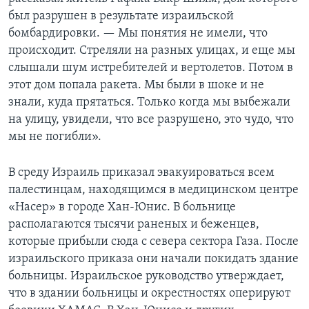
был разрушен в результате израильской
бомбардировки. — Мы понятия не имели, что
происходит. Стреляли на разных улицах, и еще мы
слышали шум истребителей и вертолетов. Потом в
этот дом попала ракета. Мы были в шоке и не
знали, куда прятаться. Только когда мы выбежали
на улицу, увидели, что все разрушено, это чудо, что
мы не погибли».
В среду Израиль приказал эвакуироваться всем
палестинцам, находящимся в медицинском центре
«Насер» в городе Хан-Юнис. В больнице
располагаются тысячи раненых и беженцев,
которые прибыли сюда с севера сектора Газа. После
израильского приказа они начали покидать здание
больницы. Израильское руководство утверждает,
что в здании больницы и окрестностях оперируют