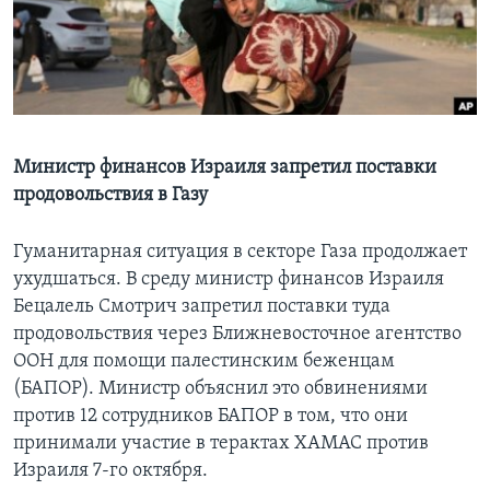
Learning English
СОЦИАЛЬНЫЕ СЕТИ
Министр финансов Израиля запретил поставки
продовольствия в Газу
Языки
Гуманитарная ситуация в секторе Газа продолжает
ухудшаться. В среду министр финансов Израиля
Бецалель Смотрич запретил поставки туда
продовольствия через Ближневосточное агентство
ООН для помощи палестинским беженцам
(БАПОР). Министр объяснил это обвинениями
против 12 сотрудников БАПОР в том, что они
принимали участие в терактах ХАМАС против
Израиля 7-го октября.