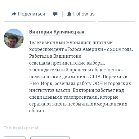
Поделиться
Follow us
Виктория Купчинецкая
Телевизионный журналист, штатный
корреспондент «Голоса Америки» с 2009 года.
Работала в Вашингтоне,
освещала президентские выборы,
законодательный процесс и общественно-
политические движения в США. Переехав в
Нью-Йорк, освещала работу ООН и городских
институтов власти. Виктория работает над
специальными телепроектами, которые
отражают жизнь необычных американских
общин
This item is part of