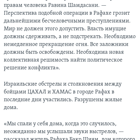
правам человека Равина Шамдасани. —
Перспектива подобной операции в Рафахе грозит
дальнейшими бесчеловечными преступлениями.
Мир не должен этого допустить. Власть имущие
должны сдерживать, а не подстрекать. Необходимо
немедленное прекращение огня. Все заложники
должны быть освобождены. Необходима новая
коллективная решимость найти политическое
решение конфликта».
Израильские обстрелы и столкновения между
бойцами ЦАХАЛ и ХАМАС в городе Рафах в
последние дни участились. Разрушены жилые
дома.
«Мы спали у себя дома, когда это случилось,
неожиданно мы услышали звуки выстрелов, —
рассказал житель Рафаха Бакр Шиям, дом которого