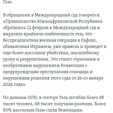
Газе.
В обращении в Международный суд говорится:
«Правительство Южноафриканской Республики
обратилось 12 февраля в Международный суд и
выразило крайнюю озабоченность тем, что
беспрецедентная военная операция в Рафахе,
объявленная Израилем, уже привела и приведет к
еще более массовым убийствам, масштабному
урону и разрушениям. Это станет серьезным и
необратимым нарушением Конвенции о
предупреждении преступления геноцида и
нарушениям решения этого суда от 26-го января
2024 года».
По данным ООН, в секторе Газа погибли более 28
тысяч человек, 68 тысяч получили ранения. Более
80% населения Газы стали беженцами.