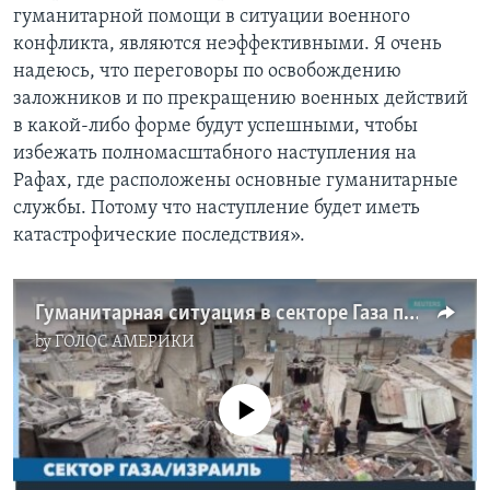
гуманитарной помощи в ситуации военного
конфликта, являются неэффективными. Я очень
надеюсь, что переговоры по освобождению
заложников и по прекращению военных действий
в какой-либо форме будут успешными, чтобы
избежать полномасштабного наступления на
Рафах, где расположены основные гуманитарные
службы. Потому что наступление будет иметь
катастрофические последствия».
Гуманитарная ситуация в секторе Газа продолжает ухудшаться
by
ГОЛОС АМЕРИКИ
No media source currently available