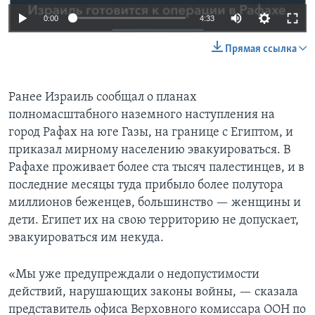
0:00
4:33
Прямая ссылка
Ранее Израиль сообщал о планах
полномасштабного наземного наступления на
город Рафах на юге Газы, на границе с Египтом, и
приказал мирному населению эвакуироваться. В
Рафахе проживает более ста тысяч палестинцев, и в
последние месяцы туда прибыло более полутора
миллионов беженцев, большинство — женщины и
дети. Египет их на свою территорию не допускает,
эвакуироваться им некуда.
«Мы уже предупреждали о недопустимости
действий, нарушающих законы войны, — сказала
представитель офиса Верховного комиссара ООН по