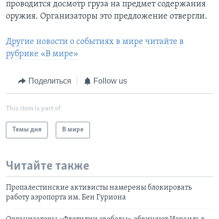
проводится досмотр груза на предмет содержания
оружия. Организаторы это предложение отвергли.
Другие новости о событиях в мире читайте в
рубрике «В мире»
Поделиться
Follow us
This item is part of
Темы дня
В мире
Читайте также
Пропалестинские активисты намерены блокировать
работу аэропорта им. Бен Гуриона