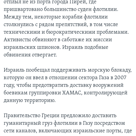
отплыл не из порта города Пирей, где
пришвартовано большинство суден флотилии.
Между тем, некоторые корабли флотилии
столкнулись с рядом препятствий, в том числе
техническими и бюрократическими проблемами.
Активисты обвиняют в саботаже их миссии
израильских шпионов. Израиль подобные
обвинения отвергает.
Израиль пообещал поддерживать морскую блокаду,
которую он ввел в отношении сектора Газа в 2007
году, чтобы предотвратить доставку вооружений
боевикам группировки ХАМАС, контролирующей
данную территорию.
Правительство Греции предложило доставить
гуманитарный груз флотилии в Газу посредством
сети каналов, включающих израильские порты, где