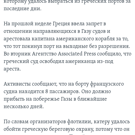
которому удалось выбраться из греческих портов за
последние дни.
На прошлой неделе Греция ввела запрет в
отношении направляющихся в Газу судов и
арестовала капитана американского корабля за то,
что тот покинул порт на выходные без разрешения.
Во вторник Агентство Associated Press сообщило, что
греческий суд освободил американца из-под
ареста.
Активисты сообщают, что на борту французского
судна находится 8 пассажиров. Оно должно
прибыть на побережье Газы в ближайшие
несколько дней.
По словам организаторов флотилии, катеру удалось
обойти греческую береговую охрану, потому что он