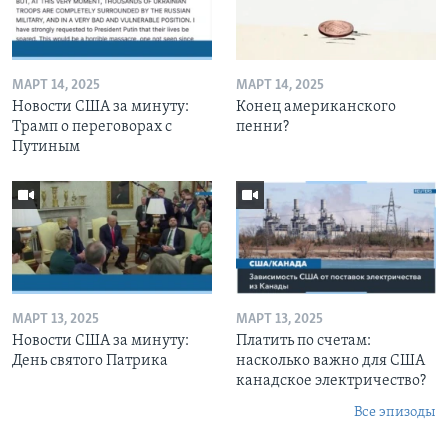
МАРТ 14, 2025
МАРТ 14, 2025
Новости США за минуту:
Конец американского
Трамп о переговорах с
пенни?
Путиным
МАРТ 13, 2025
МАРТ 13, 2025
Новости США за минуту:
Платить по счетам:
День святого Патрика
насколько важно для США
канадское электричество?
Все эпизоды