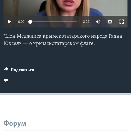
Learning English
0:00
3:22
СОЦИАЛЬНЫЕ СЕТИ
Член Меджлиса крымскотатарского народа Гаяна
Юксель — о крымскотатарском флаге.
Языки
Поделиться
Форум