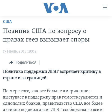
Линки
доступности
Перейти
США
на
ГЛАВНОЕ
Позиция США по вопросу о
основной
ПРОГРАММЫ
контент
правах геев вызывает споры
ПРОЕКТЫ
Перейти
АМЕРИКА
к
17 Июль, 2013 18:02
ЭКСПЕРТИЗА
НОВОСТИ ЗА МИНУТУ
УЧИМ АНГЛИЙСКИЙ
основной
Поделиться
ИНТЕРВЬЮ
ИТОГИ
НАША АМЕРИКАНСКАЯ ИСТОРИЯ
навигации
Перейти
ФАКТЫ ПРОТИВ ФЕЙКОВ
Политика поддержки ЛГБТ встречает критику в
ПОЧЕМУ ЭТО ВАЖНО?
А КАК В АМЕРИКЕ?
в
стране и за границей
ЗА СВОБОДУ ПРЕССЫ
ДИСКУССИЯ VOA
АРТЕФАКТЫ
поиск
УЧИМ АНГЛИЙСКИЙ
ДЕТАЛИ
АМЕРИКАНСКИЕ ГОРОДКИ
По мере того, как все больше американцев
выступает в поддержку прав гомосексуалистов и
ВИДЕО
НЬЮ-ЙОРК NEW YORK
ТЕСТЫ
однополых браков, правительство США все более
ПОДПИСКА НА НОВОСТИ
АМЕРИКА. БОЛЬШОЕ ПУТЕШЕСТВИЕ
активно поддерживает ЛГБТ-сообщества во всем