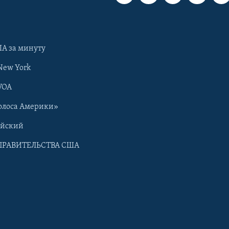
А за минуту
New York
VOA
олоса Америки»
ийский
ПРАВИТЕЛЬСТВА США