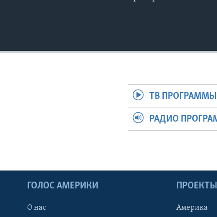
ТВ ПРОГРАММ
РАДИО ПРОГР
ГОЛОС АМЕРИКИ
ПРОЕКТ
О нас
Америка