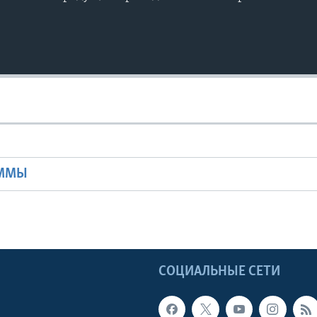
Ы
АММЫ
Ы
СОЦИАЛЬНЫЕ СЕТИ