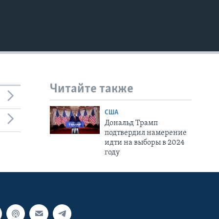
Читайте также
США
Дональд Трамп
подтвердил намерение
идти на выборы в 2024
году