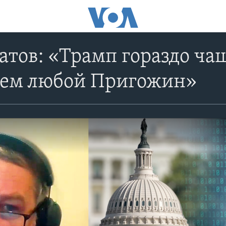
атов: «Трамп гораздо ча
чем любой Пригожин»