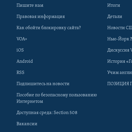
Пишите нам
Итоги
Правовая информация
Детали
Как обойти блокировку сайта?
Новости СШ
VOA+
Нью-Йорк 
iOS
Дискуссия 
Android
История «Г
RSS
Учим англ
Learning English
Подпишитесь на новости
ПОЗИЦИЯ 
Пособие по безопасному пользованию
СОЦИАЛЬНЫЕ СЕТИ
Интернетом
Доступная среда: Section 508
Вакансии