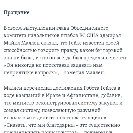
Прощание
В своем выступлении глава Объединенного
комитета начальников штабов ВС США адмирал
Майкл Маллен сказал, что Гейтс известен своей
способностью говорить правду, какой бы горькой
она ни была, и что он всегда был предельно честен.
«Он никогда не переставал задавать нам
неприятные вопросы», – заметил Маллен.
Маллен перечислил достижения Робета Гейтса в
ходе кампаний в Ираке и Афганистане, добавив,
что министр реконструировал систему закупок и
создал систему, позволяющую разумней
использовать деньги налогоплательщиков.
«Сказать, что мы благодарны – это существенно
преуменьшить наши чувства!» – подчеркнул