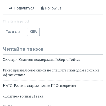
Поделиться
Follow us
This item is part of
Темы дня
США
Читайте также
Хиллари Клинтон поддержала Роберта Гейтса
Гейтс призвал союзников не спешить с выводом войск из
Афганистана
НАТО-Россия: старые новые ПРОтиворечия
«Долгие» войны 21 века