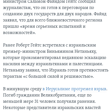
министром Саламом Файядом Гейтс сообщил
журналистам, что он готов к переговорам по
созданию двух государств для двух народов. Файяд
заявил, что для всего ближневосточного региона
пришло «время серьезных испытаний и
возможностей».
Ранее Роберт Гейтс встретился с израильским
премьер-министром Биньямином Нетаньяху,
которые прокомментировал недавнюю эскалацию
насилия между израильтянами и палестинцами.
Нетаньяху заявил, что Израиль готов противостоять
терактам «с большой силой и решимостью».
В минувшую среду
в Иерусалиме прогремел взрыв
.
Погиб гражданин Великобритании, еще по
меньшей мере 31 человек получили ранения.
Некоторые представители израильских властей