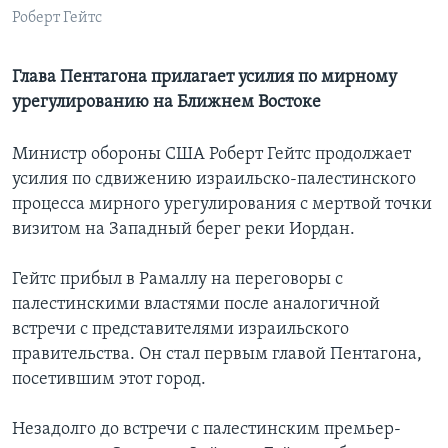
Роберт Гейтс
Learning English
Глава Пентагона прилагает усилия по мирному
СОЦИАЛЬНЫЕ СЕТИ
урегулированию на Ближнем Востоке
Министр обороны США Роберт Гейтс продолжает
усилия по сдвижению израильско-палестинского
Языки
процесса мирного урегулирования с мертвой точки
визитом на Западный берег реки Иордан.
Гейтс прибыл в Рамаллу на переговоры с
палестинскими властями после аналогичной
встречи с представителями израильского
правительства. Он стал первым главой Пентагона,
посетившим этот город.
Незадолго до встречи с палестинским премьер-