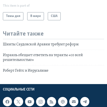
This item is part of
Темы дня
В мире
США
Читайте также
Шииты Саудовской Аравии требуют реформ
Израиль обещает ответить на теракты «со всей
решительностью»
Роберт Гейтс в Иерусалиме
СОЦИАЛЬНЫЕ СЕТИ