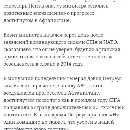
секретарь Пентагона, «у министра остались
позитивные впечатления» о прогрессе,
достигнутом в Афганистане.
Визит министра начался через день после
заявлений командующего силами США и НАТО,
сказавшего, что он не уверен, будет ли афганская
армия готова взять на себя ответственность за
безопасность в стране к 2014 году.
В минувший понедельник генерал Дэвид Петреус
заявил в интервью телеканалу ABC, что он
воодушевлен прогрессом в Афганистане,
достигнутым после того как в прошлом году США
направили в страну дополнительный 30-тысячный
контингент. В то же время Петреус признал: «Ни
один командир не скажет, что уверен в нашей
способности этого достичь».