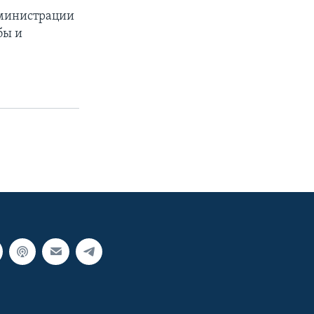
дминистрации
бы и