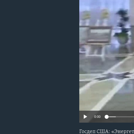
0:00
Госдеп США: «Энергет