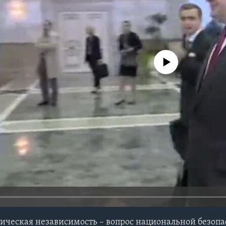
No media source currently avail
ическая независимость – вопрос национальной безоп