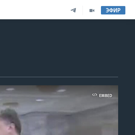
ЭФИР
EMBED