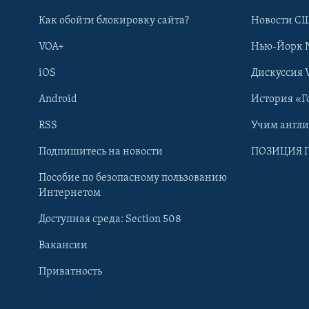
Как обойти блокировку сайта?
Новости СШ
VOA+
Нью-Йорк 
iOS
Дискуссия 
Android
История «Г
RSS
Учим англ
Learning English
Подпишитесь на новости
ПОЗИЦИЯ 
Пособие по безопасному пользованию
СОЦИАЛЬНЫЕ СЕТИ
Интернетом
Доступная среда: Section 508
Вакансии
Приватность
Языки