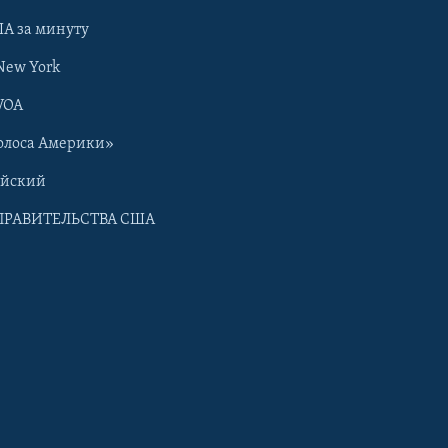
А за минуту
New York
VOA
олоса Америки»
ийский
ПРАВИТЕЛЬСТВА США