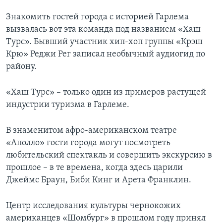
Знакомить гостей города с историей Гарлема
вызвалась вот эта команда под названием «Хаш
Турс». Бывший участник хип-хоп группы «Крэш
Крю» Реджи Рег записал необычный аудиогид по
району.
«Хаш Турс» – только один из примеров растущей
индустрии туризма в Гарлеме.
В знаменитом афро-американском театре
«Аполло» гости города могут посмотреть
любительский спектакль и совершить экскурсию в
прошлое – в те времена, когда здесь царили
Джеймс Браун, Биби Кинг и Арета Франклин.
Центр исследования культуры чернокожих
американцев «Шомбург» в прошлом году принял