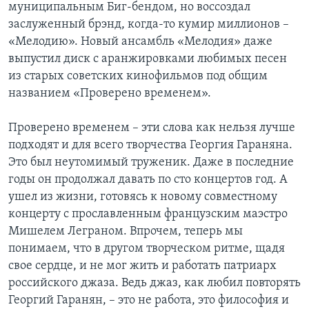
муниципальным Биг-бендом, но воссоздал
заслуженный брэнд, когда-то кумир миллионов –
«Мелодию». Новый ансамбль «Мелодия» даже
выпустил диск с аранжировками любимых песен
из старых советских кинофильмов под общим
названием «Проверено временем».
Проверено временем – эти слова как нельзя лучше
подходят и для всего творчества Георгия Гараняна.
Это был неутомимый труженик. Даже в последние
годы он продолжал давать по сто концертов год. А
ушел из жизни, готовясь к новому совместному
концерту с прославленным французским маэстро
Мишелем Леграном. Впрочем, теперь мы
понимаем, что в другом творческом ритме, щадя
свое сердце, и не мог жить и работать патриарх
российского джаза. Ведь джаз, как любил повторять
Георгий Гаранян, – это не работа, это философия и