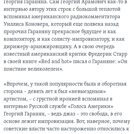
Георгия Гараняна. Сам Георгий Арамович как-то в
интервью автору этих строк с большой теплотой
вспоминал американского радиокомментатора
Уиллиса Коновера, который еще полвека назад
пророчил Гараняну прекрасное будущее и как
композитору, и как солисту-импровизатору, и как
дирижеру-аранжировщику. А в свою очередь
известный американский критик Фредерик Старр
в своей книге «Red and hot» писал о Гараняне: «Он
поистине великолепен».
«Впрочем, у такой популярности была и оборотная
сторона – девять лет я был «невыездным»
артистом, – с грустной иронией вспоминал в
интервью Русской службе «Голоса Америки»
Георгий Гаранян, – ведь джаз – это свобода, в его
основе лежит импровизация. Вот, наверное, почему
советские власти часто настороженно относились к