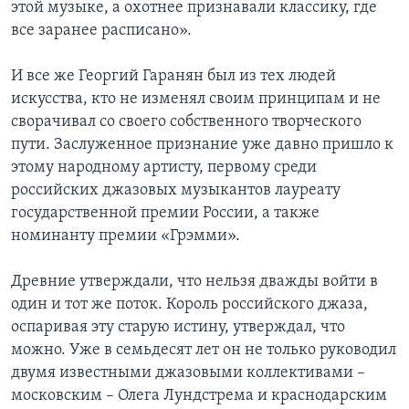
этой музыке, а охотнее признавали классику, где
все заранее расписано».
И все же Георгий Гаранян был из тех людей
искусства, кто не изменял своим принципам и не
сворачивал со своего собственного творческого
пути. Заслуженное признание уже давно пришло к
этому народному артисту, первому среди
российских джазовых музыкантов лауреату
государственной премии России, а также
номинанту премии «Грэмми».
Древние утверждали, что нельзя дважды войти в
один и тот же поток. Король российского джаза,
оспаривая эту старую истину, утверждал, что
можно. Уже в семьдесят лет он не только руководил
двумя известными джазовыми коллективами –
московским – Олега Лундстрема и краснодарским