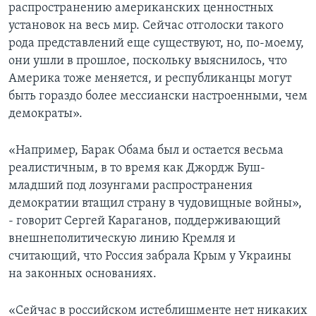
распространению американских ценностных
установок на весь мир. Сейчас отголоски такого
рода представлений еще существуют, но, по-моему,
они ушли в прошлое, поскольку выяснилось, что
Америка тоже меняется, и республиканцы могут
быть гораздо более мессиански настроенными, чем
демократы».
«Например, Барак Обама был и остается весьма
реалистичным, в то время как Джордж Буш-
младший под лозунгами распространения
демократии втащил страну в чудовищные войны»,
- говорит Сергей Караганов, поддерживающий
внешнеполитическую линию Кремля и
считающий, что Россия забрала Крым у Украины
на законных основаниях.
«Сейчас в российском истеблишменте нет никаких