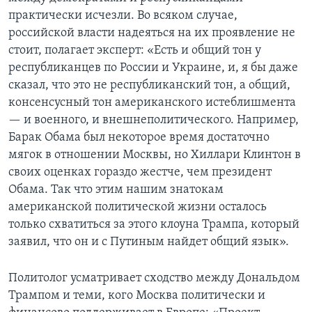
практически исчезли. Во всяком случае,
российской власти надеяться на их проявление не
стоит, полагает эксперт: «Есть и общий тон у
республиканцев по России и Украине, и, я бы даже
сказал, что это не республиканский тон, а общий,
консенсусный тон американского истеблишмента
— и военного, и внешнеполитического. Например,
Барак Обама был некоторое время достаточно
мягок в отношении Москвы, но Хиллари Клинтон в
своих оценках гораздо жестче, чем президент
Обама. Так что этим нашим знатокам
американской политической жизни осталось
только схватиться за этого клоуна Трампа, который
заявил, что он и с Путиным найдет общий язык».
Политолог усматривает сходство между Дональдом
Трампом и теми, кого Москва политически и