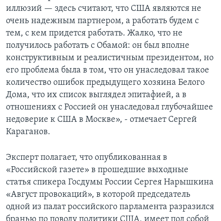
иллюзий — здесь считают, что США являются не
очень надежным партнером, а работать будем с
тем, с кем придется работать. Жалко, что не
получилось работать с Обамой: он был вполне
конструктивным и реалистичным президентом, но
его проблема была в том, что он унаследовал такое
количество ошибок предыдущего хозяина Белого
Дома, что их список выглядел эпитафией, а в
отношениях с Россией он унаследовал глубочайшее
недоверие к США в Москве», - отмечает Сергей
Караганов.
Эксперт полагает, что опубликованная в
«Российской газете» в прошедшие выходные
статья спикера Госдумы России Сергея Нарышкина
«Август провокаций», в которой председатель
одной из палат российского парламента разразился
бранью по поводу политики США, имеет под собой