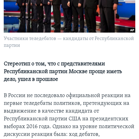
Learning English
СОЦИАЛЬНЫЕ СЕТИ
Участники теледебатов — кандидаты от Республиканской
партии
Языки
Стереотип о том, что с представителями
Республиканской партии Москве проще иметь
дело, ушел в прошлое
В России не последовало официальной реакции на
первые теледебаты политиков, претендующих на
выдвижение в качестве кандидата от
Республиканской партии США на президентских
выборах 2016 года. Однако на уровне политической
дискуссии реакция была: ход дебатов,