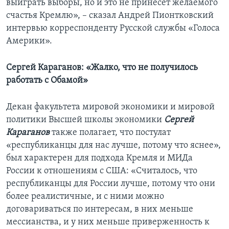
выиграть выборы, но и это не принесет желаемого
счастья Кремлю», – сказал Андрей Пионтковский
интервью корреспонденту Русской службы «Голоса
Америки».
Сергей Караганов: «Жалко, что не получилось
работать с Обамой»
Декан факультета мировой экономики и мировой
политики Высшей школы экономики
Сергей
Караганов
также полагает, что постулат
«республиканцы для нас лучше, потому что яснее»,
был характерен для подхода Кремля и МИДа
России к отношениям с США: «Считалось, что
республиканцы для России лучше, потому что они
более реалистичные, и с ними можно
договариваться по интересам, в них меньше
мессианства, и у них меньше приверженность к