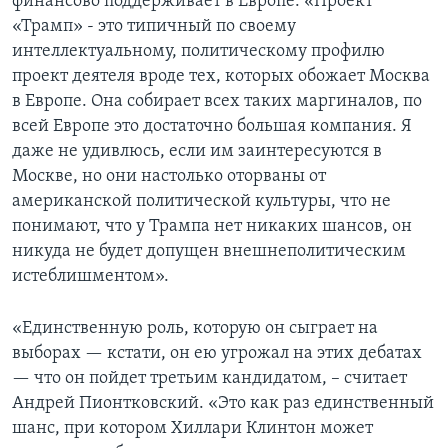
финансово поддерживает в Европе: «Проект
«Трамп» - это типичный по своему
интеллектуальному, политическому профилю
проект деятеля вроде тех, которых обожает Москва
в Европе. Она собирает всех таких маргиналов, по
всей Европе это достаточно большая компания. Я
даже не удивлюсь, если им заинтересуются в
Москве, но они настолько оторваны от
американской политической культуры, что не
понимают, что у Трампа нет никаких шансов, он
никуда не будет допущен внешнеполитическим
истеблишментом».
«Единственную роль, которую он сыграет на
выборах — кстати, он ею угрожал на этих дебатах
— что он пойдет третьим кандидатом, – считает
Андрей Пионтковский. «Это как раз единственный
шанс, при котором Хиллари Клинтон может