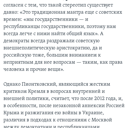
согласен с тем, что такой стереотип существует
давно: «Это традиционная мантра еще с советских
времен: «мы государственники — и
республиканцы государственники, поэтому нам
всегда легче с ними найти общий язык». А
демократы всегда раздражали советскую
внешнеполитическую аристократию, да и
российскую тоже, большим вниманием к
неприятным для нее вопросам — таким, как права
человека и прочие вещи».
Однако Пионтковский, являющийся жестким
критиком Кремля в вопросах внутренней и
внешней политики, считает, что после 2012 года, и,
в особенности, после незаконной аннексии Россией
Крыма и разжигания ею войны в Украине,
различия в подходах к отношениям с Москвой
между демократами и республиканцами