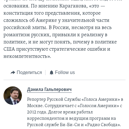
основания. По мнению Караганова, «это —
констатация того представления, которое
сложилось об Америке у значительной части
российской элиты. В России, несмотря на весь
романтизм русских, привыкли к реализму в
политике, и не могут понять, почему в политике
США присутствуют стратегические ошибки и
некомпетентность».
Поделиться
Follow us
Данила Гальперович
Репортер Русской Службы «Голоса Америки» в
Москве. Сотрудничает с «Голосом Америки» с
2012 года. Долгое время работал
корреспондентом и ведущим программ на
Русской службе Би-Би-Си и «Радио Свобода».