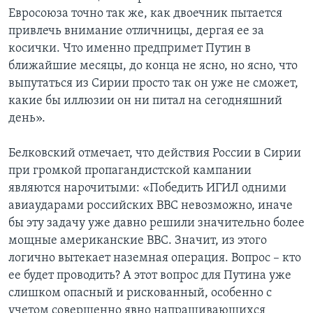
Евросоюза точно так же, как двоечник пытается
привлечь внимание отличницы, дергая ее за
косички. Что именно предпримет Путин в
ближайшие месяцы, до конца не ясно, но ясно, что
выпутаться из Сирии просто так он уже не сможет,
какие бы иллюзии он ни питал на сегодняшний
день».
Белковский отмечает, что действия России в Сирии
при громкой пропагандистской кампании
являются нарочитыми: «Победить ИГИЛ одними
авиаударами российских ВВС невозможно, иначе
бы эту задачу уже давно решили значительно более
мощные американские ВВС. Значит, из этого
логично вытекает наземная операция. Вопрос – кто
ее будет проводить? А этот вопрос для Путина уже
слишком опасный и рискованный, особенно с
учетом совершенно явно напрашивающихся