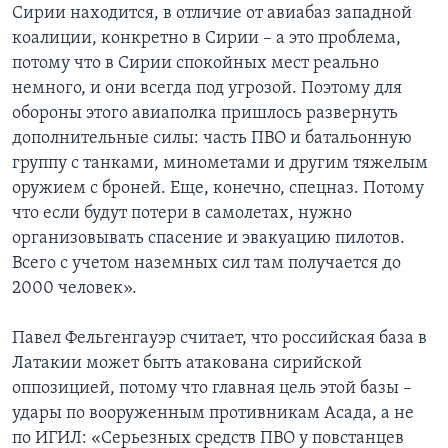
Сирии находится, в отличие от авиабаз западной
коалиции, конкретно в Сирии – а это проблема,
потому что в Сирии спокойных мест реально
немного, и они всегда под угрозой. Поэтому для
обороны этого авиаполка пришлось развернуть
дополнительные силы: часть ПВО и батальонную
группу с танками, минометами и другим тяжелым
оружием с броней. Еще, конечно, спецназ. Потому
что если будут потери в самолетах, нужно
организовывать спасение и эвакуацию пилотов.
Всего с учетом наземных сил там получается до
2000 человек».
Павел Фельгенгауэр считает, что российская база в
Латакии может быть атакована сирийской
оппозицией, потому что главная цель этой базы –
удары по вооруженным противникам Асада, а не
по ИГИЛ: «Серьезных средств ПВО у повстанцев