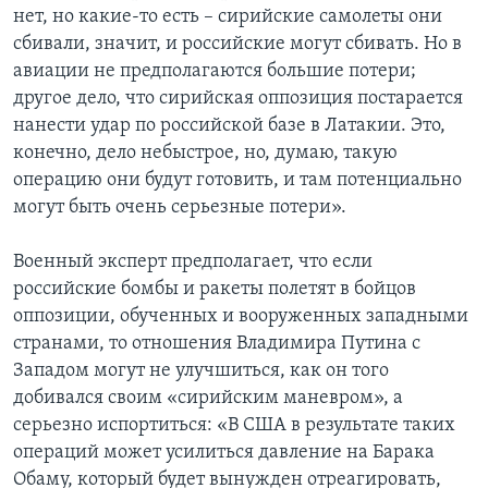
нет, но какие-то есть – сирийские самолеты они
сбивали, значит, и российские могут сбивать. Но в
авиации не предполагаются большие потери;
другое дело, что сирийская оппозиция постарается
нанести удар по российской базе в Латакии. Это,
конечно, дело небыстрое, но, думаю, такую
операцию они будут готовить, и там потенциально
могут быть очень серьезные потери».
Военный эксперт предполагает, что если
российские бомбы и ракеты полетят в бойцов
оппозиции, обученных и вооруженных западными
странами, то отношения Владимира Путина с
Западом могут не улучшиться, как он того
добивался своим «сирийским маневром», а
серьезно испортиться: «В США в результате таких
операций может усилиться давление на Барака
Обаму, который будет вынужден отреагировать,