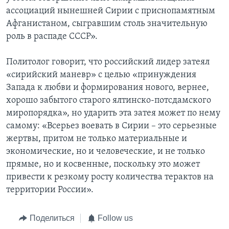
ассоциаций нынешней Сирии с приснопамятным
Афганистаном, сыгравшим столь значительную
роль в распаде СССР».
Политолог говорит, что российский лидер затеял
«сирийский маневр» с целью «принуждения
Запада к любви и формирования нового, вернее,
хорошо забытого старого ялтинско-потсдамского
миропорядка», но ударить эта затея может по нему
самому: «Всерьез воевать в Сирии – это серьезные
жертвы, притом не только материальные и
экономические, но и человеческие, и не только
прямые, но и косвенные, поскольку это может
привести к резкому росту количества терактов на
территории России».
Поделиться
Follow us