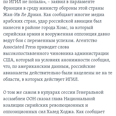
по ИГИЛ не попала», – заявил в парламенте
Франции в среду министр обороны этой страны
Жан-Ив Ле Дриан. Как сообщают многие медиа
арабских стран, удар российской авиации был
нанесен в районе города Хомс, за который
сирийская армия и вооруженная оппозиция давно
ведут бои с переменным успехом. Агентство
Associated Press приводит слова
высокопоставленного чиновника администрации
США, который на условиях анонимности сообщил,
что, по американским данным, российские
авианалеты действительно были нацелены не на те
области, в которых действует ИГИЛ.
О том же самом в кулуарах сессии Генеральной
ассамблеи ООН сказал глава Национальной
коалиции сирийских революционных и
оппозиционных сил Халед Ходжа. Как сообщает