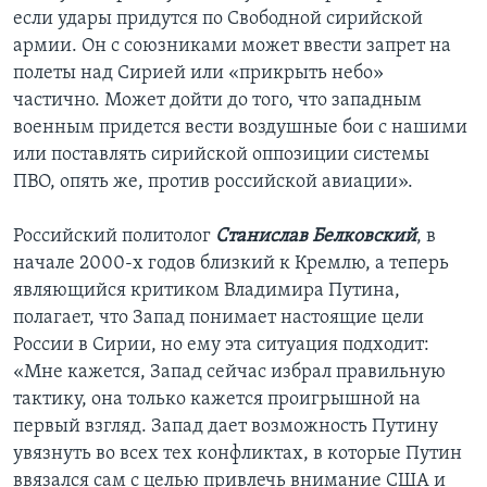
если удары придутся по Свободной сирийской
армии. Он с союзниками может ввести запрет на
полеты над Сирией или «прикрыть небо»
частично. Может дойти до того, что западным
военным придется вести воздушные бои с нашими
или поставлять сирийской оппозиции системы
ПВО, опять же, против российской авиации».
Российский политолог
Станислав Белковский
, в
начале 2000-х годов близкий к Кремлю, а теперь
являющийся критиком Владимира Путина,
полагает, что Запад понимает настоящие цели
России в Сирии, но ему эта ситуация подходит:
«Мне кажется, Запад сейчас избрал правильную
тактику, она только кажется проигрышной на
первый взгляд. Запад дает возможность Путину
увязнуть во всех тех конфликтах, в которые Путин
ввязался сам с целью привлечь внимание США и