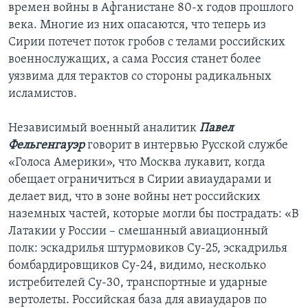
времен войны в Афганистане 80-х годов прошлого
века. Многие из них опасаются, что теперь из
Сирии потечет поток гробов с телами российских
военнослужащих, а сама Россия станет более
уязвима для терактов со стороны радикальных
исламистов.
Независимый военный аналитик
Павел
Фельгенгауэр
говорит в интервью Русской службе
«Голоса Америки», что Москва лукавит, когда
обещает ограничиться в Сирии авиаударами и
делает вид, что в зоне войны нет российских
наземных частей, которые могли бы пострадать: «В
Латакии у России – смешанный авиационный
полк: эскадрилья штурмовиков Су-25, эскадрилья
бомбардировщиков Су-24, видимо, несколько
истребителей Су-30, транспортные и ударные
вертолеты. Российская база для авиаударов по