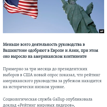
Learning English
СОЦИАЛЬНЫЕ СЕТИ
Языки
Меньше всего деятельность руководства в
Вашингтоне одобряют в Европе и Азии, при этом
оно выросло на американском континенте
Примерно за три месяца до президентских
выборов в США новый опрос показал, что рейтинг
американского руководства за рубежом находится
на исторически низком уровне.
Социологическая служба Gallup опубликовала
доклад «Рейтинг мировых лидеров»,