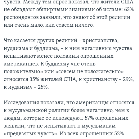
чувств. Между тем опрос показал, что жители США
не обладают обширными знаниями об исламе: 63%
респондентов заявили, что знают об этой религии
или очень мало, или совсем ничего.
Что касается других религий – христианства,
иудаизма и буддизма, – к ним негативные чувства
испытывают менее половины опрошенных
американцев. К буддизму «не очень
положительно» или «совсем не положительно»
относятся 35% жителей США, к христианству – 29%,
к иудаизму – 25%.
Исследования показали, что американцы относятся
к мусульманской религии более негативно, чем к
людям, которые ее исповедуют. 57% опрошенных
заявили, что не испытывают к мусульманам
«предвзятых чувств». Из всех опрошенных 52%