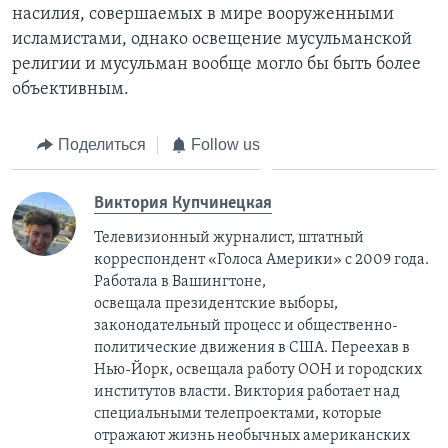
насилия, совершаемых в мире вооруженными
исламистами, однако освещение мусульманской
религии и мусульман вообще могло бы быть более
объективным.
Поделиться
Follow us
Виктория Купчинецкая
Телевизионный журналист, штатный
корреспондент «Голоса Америки» с 2009 года.
Работала в Вашингтоне,
освещала президентские выборы,
законодательный процесс и общественно-
политические движения в США. Переехав в
Нью-Йорк, освещала работу ООН и городских
институтов власти. Виктория работает над
специальными телепроектами, которые
отражают жизнь необычных американских