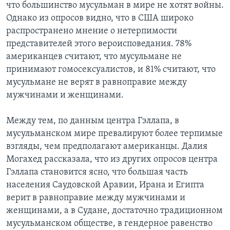
что большинство мусульман в мире не хотят войны.
Однако из опросов видно, что в США широко
распространено мнение о нетерпимости
представителей этого вероисповедания. 78%
американцев считают, что мусульмане не
принимают гомосексуалистов, и 81% считают, что
мусульмане не верят в равноправие между
мужчинами и женщинами.
Между тем, по данным центра Гэллапа, в
мусульманском мире превалируют более терпимые
взгляды, чем предполагают американцы. Далия
Могахед рассказала, что из других опросов центра
Гэллапа становится ясно, что большая часть
населения Саудовской Аравии, Ирана и Египта
верит в равноправие между мужчинами и
женщинами, а в Судане, достаточно традиционном
мусульманском обществе, в гендерное равенство