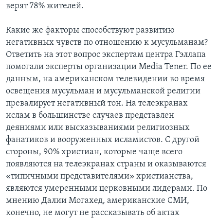
верят 78% жителей.
Какие же факторы способствуют развитию
негативных чувств по отношению к мусульманам?
Ответить на этот вопрос экспертам центра Гэллапа
помогали эксперты организации Media Tener. По ее
данным, на американском телевидении во время
освещения мусульман и мусульманской религии
превалирует негативный тон. На телеэкранах
ислам в большинстве случаев представлен
деяниями или высказываниями религиозных
фанатиков и вооруженных исламистов. С другой
стороны, 90% христиан, которые чаще всего
появляются на телеэкранах страны и оказываются
«типичными представителями» христианства,
являются умеренными церковными лидерами. По
мнению Далии Могахед, американские СМИ,
конечно, не могут не рассказывать об актах